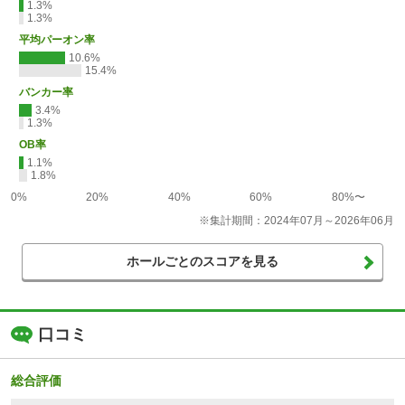
1.3%
1.3%
平均パーオン率
10.6%
15.4%
バンカー率
3.4%
1.3%
OB率
1.1%
1.8%
0%
20%
40%
60%
80%〜
※集計期間：2024年07月～2026年06月
ホールごとのスコアを見る
口コミ
総合評価