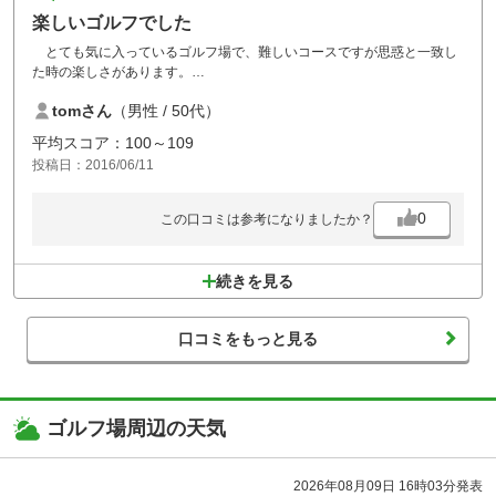
楽しいゴルフでした
とても気に入っているゴルフ場で、難しいコースですが思惑と一致し
た時の楽しさがあります。
今回は、仕事の疲れと午後からと言うこともあり、時間が遅くなって
tomさん
（男性 / 50代）
クラブの人に迷惑を掛けましたが、次回はスムーズに回りたいと思いま
す。
平均スコア：100～109
投稿日：2016/06/11
0
この口コミは参考になりましたか？
続きを見る
口コミをもっと見る
ゴルフ場周辺の天気
2026年08月09日 16時03分発表