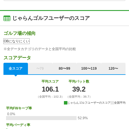
じゃらんゴルフユーザーのスコア
ゴルフ場の傾向
OBになりにくい
※全データカテゴリのデータと全国平均の比較
スコアデータ
全スコア
〜79
80〜99
100〜119
120〜
平均スコア
平均パット数
106.1
39.2
（全国平均：102.3）
（全国平均：36.7）
じゃらんゴルフユーザーのスコア
全国平均
平均FWキープ率
0.0%
52.9%
平均バーディ率