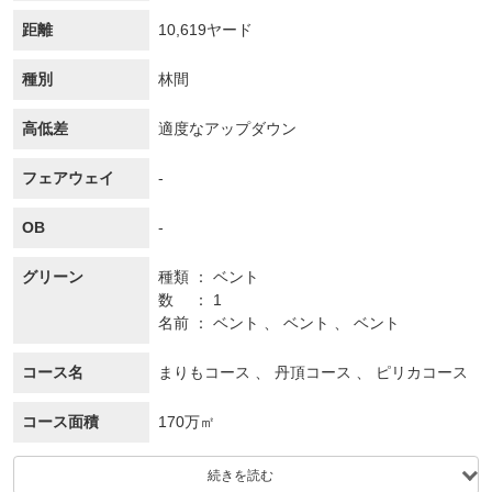
距離
10,619ヤード
種別
林間
高低差
適度なアップダウン
フェアウェイ
-
OB
-
グリーン
種類
ベント
数
1
名前
ベント 、 ベント 、 ベント
コース名
まりもコース 、 丹頂コース 、 ピリカコース
コース面積
170万㎡
続きを読む