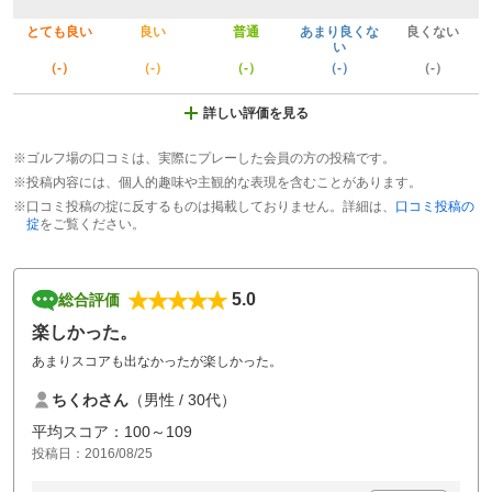
とても良い
良い
普通
あまり良くな
良くない
い
（-）
（-）
（-）
（-）
（-）
詳しい評価を見る
※ゴルフ場の口コミは、実際にプレーした会員の方の投稿です。
※投稿内容には、個人的趣味や主観的な表現を含むことがあります。
※口コミ投稿の掟に反するものは掲載しておりません。詳細は、
口コミ投稿の
掟
をご覧ください。
5.0
総合評価
楽しかった。
あまりスコアも出なかったが楽しかった。
ちくわさん
（男性 / 30代）
平均スコア：100～109
投稿日：2016/08/25