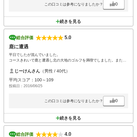
0
この口コミは参考になりましたか？
続きを見る
5.0
総合評価
鹿に遭遇
平日でしたが混んでいました。
コースきれいで鹿と遭遇し北の大地のゴルフを満喫でしました。またぜ
ひ行きたいと思いました。
じーけんさん
（男性 / 40代）
平均スコア：100～109
投稿日：2016/06/25
0
この口コミは参考になりましたか？
続きを見る
4.0
総合評価