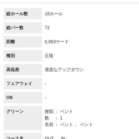
総ホール数
18ホール
総パー数
72
距離
6,963ヤード
種別
丘陵
高低差
適度なアップダウン
フェアウェイ
-
OB
-
グリーン
種類
ベント
数
1
名前
ベント 、 ベント
コース名
OUT 、 IN