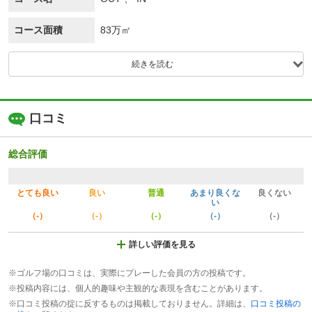
コース面積
83万㎡
続きを読む
口コミ
総合評価
とても良い
良い
普通
あまり良くな
良くない
い
（-）
（-）
（-）
（-）
（-）
詳しい評価を見る
※ゴルフ場の口コミは、実際にプレーした会員の方の投稿です。
※投稿内容には、個人的趣味や主観的な表現を含むことがあります。
※口コミ投稿の掟に反するものは掲載しておりません。詳細は、
口コミ投稿の