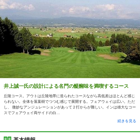
井上誠一氏の設計による名門の醍醐味を満喫するコース
丘陵コース。アウトは丘陵地帯に造られたコースながら高低差はほとんど感じ
られない。全体を落葉樹でつつむ感じで展開する。フェアウェイは広い。ただ
し、 微妙なアンジュレーションがあって２打からが難しい。インは雄大なコー
スでフェアウェイ両サイドの白
続きを見る