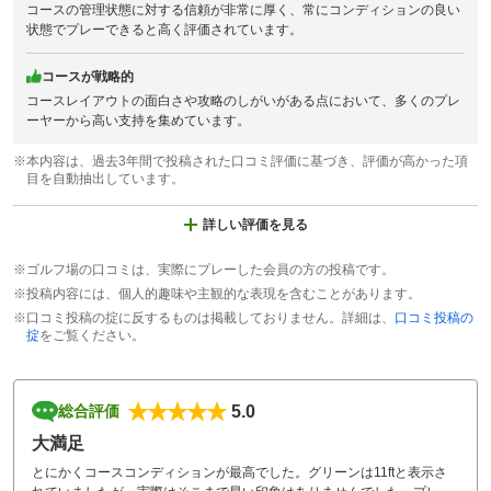
コースの管理状態に対する信頼が非常に厚く、常にコンディションの良い
状態でプレーできると高く評価されています。
コースが戦略的
コースレイアウトの面白さや攻略のしがいがある点において、多くのプレ
ーヤーから高い支持を集めています。
※本内容は、過去3年間で投稿された口コミ評価に基づき、評価が高かった項
目を自動抽出しています。
詳しい評価を見る
※ゴルフ場の口コミは、実際にプレーした会員の方の投稿です。
※投稿内容には、個人的趣味や主観的な表現を含むことがあります。
※口コミ投稿の掟に反するものは掲載しておりません。詳細は、
口コミ投稿の
掟
をご覧ください。
5.0
総合評価
大満足
とにかくコースコンディションが最高でした。グリーンは11ftと表示さ