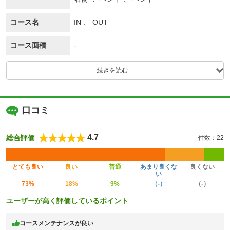
コース名
IN 、 OUT
コース面積
-
続きを読む
口コミ
4.7
総合評価
件数：22
とても良い
良い
普通
あまり良くな
良くない
い
73%
18%
9%
（-）
（-）
ユーザーが高く評価しているポイント
コースメンテナンスが良い