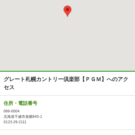
グレート札幌カントリー倶楽部【ＰＧＭ】へのアク
セス
住所・電話番号
066-0004
北海道千歳市泉郷845-1
0123-29-2111