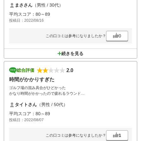
まささん
（男性 / 30代）
もう少し糞を除去して頂ける助かります。
平均スコア：80～89
投稿日：2022/08/16
0
この口コミは参考になりましたか？
続きを見る
2.0
総合評価
時間がかかりすぎた
ゴルフ場の混み具合がひどかった
かなり時間がかかったので疲れるラウンド
でした。
タイトさん
（男性 / 50代）
これが改善されたら
平均スコア：80～89
良いゴルフ場と思います
投稿日：2022/08/07
1
この口コミは参考になりましたか？