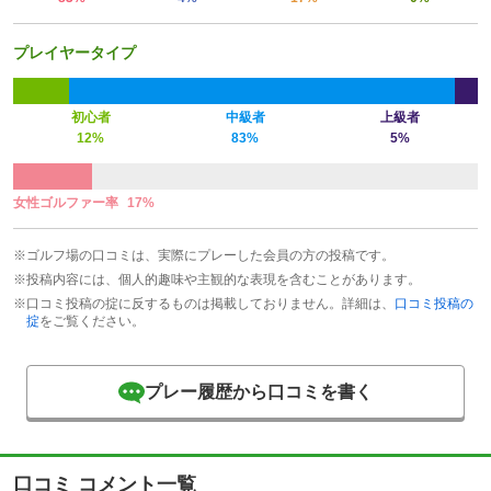
プレイヤータイプ
初心者
中級者
上級者
12%
83%
5%
女性ゴルファー率
17%
※ゴルフ場の口コミは、実際にプレーした会員の方の投稿です。
※投稿内容には、個人的趣味や主観的な表現を含むことがあります。
※口コミ投稿の掟に反するものは掲載しておりません。詳細は、
口コミ投稿の
掟
をご覧ください。
プレー履歴から口コミを書く
口コミ コメント一覧