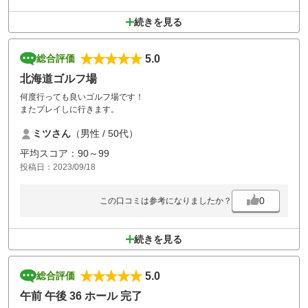
続きを見る
5.0
総合評価
北海道ゴルフ場
何度行っても良いゴルフ場です！
またプレイしに行きます。
ミツさん
（男性 / 50代）
平均スコア：90～99
投稿日：2023/09/18
0
この口コミは参考になりましたか？
続きを見る
5.0
総合評価
午前 午後 36 ホール 完了