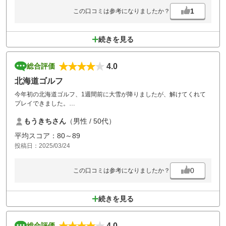
1
この口コミは参考になりましたか？
続きを見る
4.0
総合評価
北海道ゴルフ
今年初の北海道ゴルフ、1週間前に大雪が降りましたが、解けてくれて
プレイできました。
雪の影響もあり地面はぬかるんだところが残っていましたが、全然問題
もうきちさん
（男性 / 50代）
なく楽しめました。
16番と18番の池はやっぱり面白いですね。
平均スコア：80～89
投稿日：2025/03/24
0
この口コミは参考になりましたか？
続きを見る
4.0
総合評価