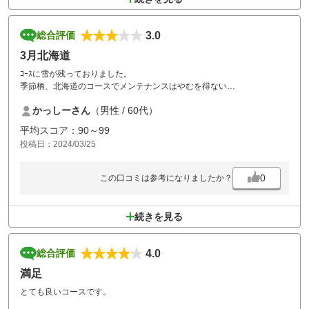
3.0
総合評価
3月北海道
ｺｰｽに雪が残っておりました。
季節柄、北海道のコースでメンテナンスはやむを得ない
状況と思います。
かっしーさん
（男性 / 60代）
ｸﾞﾘｰﾝはめちゃめちゃ遅かったため、パターの感覚が・・・
平均スコア：90～99
投稿日：2024/03/25
0
この口コミは参考になりましたか？
続きを見る
4.0
総合評価
満足
とても良いコースです。