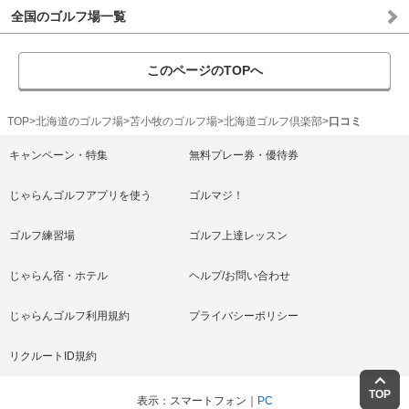
全国のゴルフ場一覧
このページのTOPへ
TOP
北海道のゴルフ場
苫小牧のゴルフ場
北海道ゴルフ倶楽部
口コミ
キャンペーン・特集
無料プレー券・優待券
じゃらんゴルフアプリを使う
ゴルマジ！
ゴルフ練習場
ゴルフ上達レッスン
じゃらん宿・ホテル
ヘルプ/お問い合わせ
じゃらんゴルフ利用規約
プライバシーポリシー
リクルートID規約
TOP
表示
スマートフォン
PC