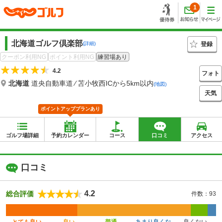
1
北海道ゴルフ倶楽部
登録
(詳細)
クーポン利用NG
ポイント利用NG
練習場あり
4.2
フォト
北海道
道央自動車道 ⁄ 苫小牧西ICから5km以内
(地図)
天気
ポイントアッププランあり
ゴルフ場詳細
予約カレンダー
コース
口コミ
アクセス
口コミ
4.2
総合評価
件数：93