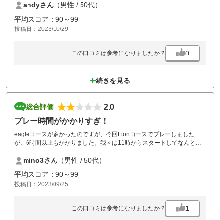
andyさん
（男性 / 50代）
平均スコア：90～99
投稿日：2023/10/29
0
この口コミは参考になりましたか？
続きを見る
2.0
総合評価
プレー時間がかかりすぎ！
eagleコースが多かったのですが、今回Lionコースでプレーしました
が、6時間以上もかかりました。我々は11時からスタートしてなんとか
ホールアウトしましたが、コースの難易度に合わせた時間間隔にすると
mino3さん
（男性 / 50代）
か、プレーが遅くなってる事に対しコースの人たちが声掛けするとかし
ないとプレーしていて嫌になりました。改善してもらえないなら行きた
平均スコア：90～99
くありません！
投稿日：2023/09/25
1
この口コミは参考になりましたか？