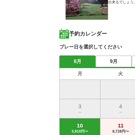
予約カレンダー
プレー日を選択してください
8月
9月
月
火
3
4
--
--
10
11
5,910円〜
8,728円〜