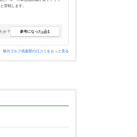
いと苦戦します。
1
参考になった
たか？
旭川ゴルフ倶楽部の口コミをもっと見る