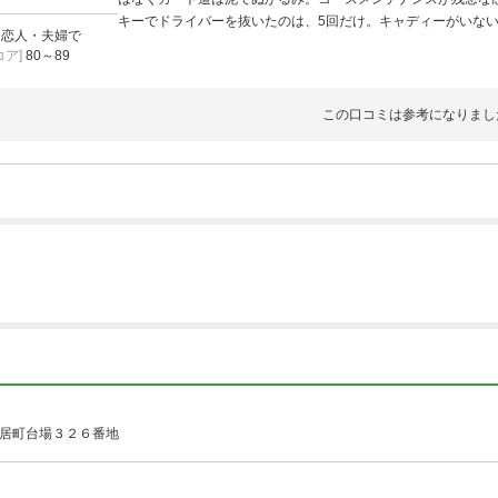
キーでドライバーを抜いたのは、5回だけ。キャディーがいな
]
恋人・夫婦で
ア]
80～89
この口コミは参考になりまし
居町台場３２６番地