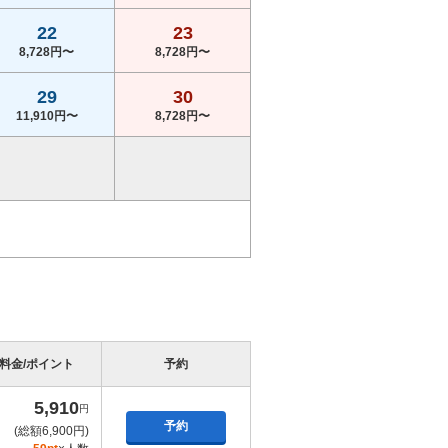
22
23
8,728円〜
8,728円〜
29
30
11,910円〜
8,728円〜
料金/ポイント
予約
5,910
円
予約
(総額6,900円)