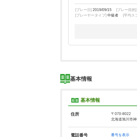
[プレー日]
2019/09/15
[プレー目的
[プレーヤータイプ]
中級者
[平均スコ
基本情報
基本情報
住所
〒070-8022
北海道旭川市神
電話番号
番号を表示