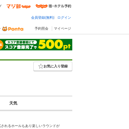
プ
会員登録(無料)
ログイン
予約照会
マイページ
お気に入り登録
天気
試されるホールもあり楽しいラウンドが