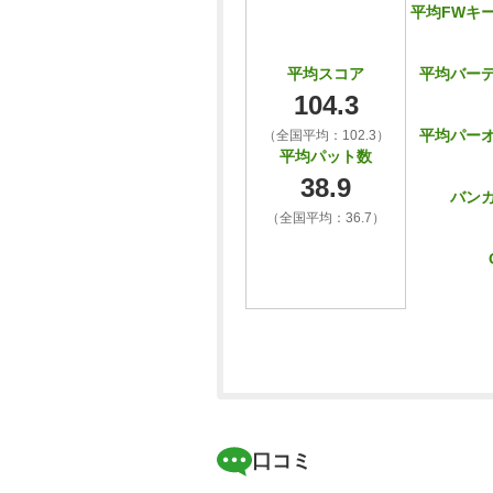
平均FWキ
平均バー
平均スコア
104.3
平均パー
（全国平均：102.3）
平均パット数
38.9
バン
（全国平均：36.7）
口コミ