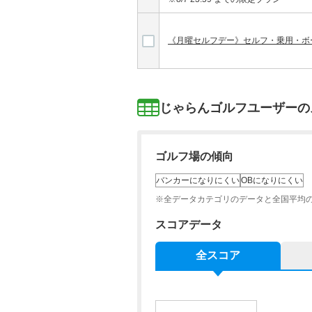
《月曜セルフデー》セルフ・乗用・ボ
じゃらんゴルフユーザーの
ゴルフ場の傾向
バンカーになりにくい
OBになりにくい
※全データカテゴリのデータと全国平均
スコアデータ
全スコア