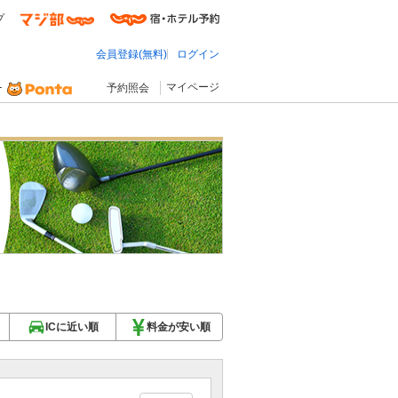
プ
会員登録(無料)
ログイン
マイページ
予約照会
ICに近い順
料金が安い順