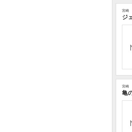
宮崎
ジ
宮崎
亀