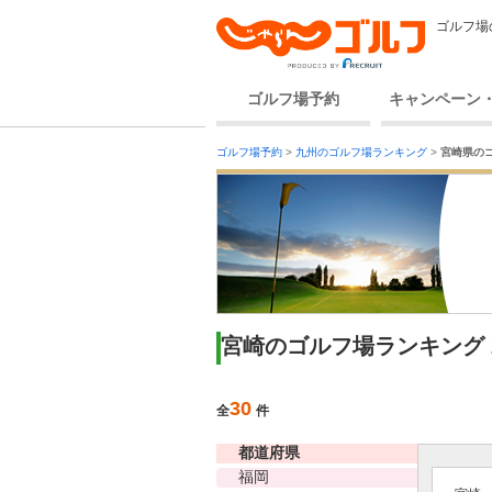
ゴルフ場
ゴルフ場予約
キャンペーン
ゴルフ場予約
>
九州のゴルフ場ランキング
>
宮崎県の
宮崎のゴルフ場ランキング 
30
全
件
都道府県
福岡