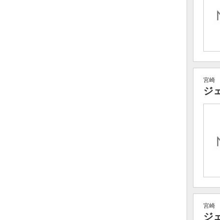
宮崎
ジ
宮崎
ジ