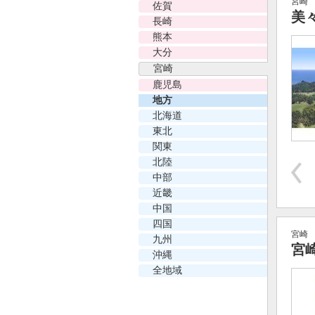
宮崎
佐賀
美
長崎
熊本
大分
宮崎
鹿児島
地方
北海道
東北
関東
北陸
中部
近畿
中国
四国
宮崎
九州
宮
沖縄
全地域