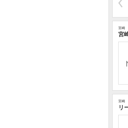
宮崎
宮
宮崎
リ