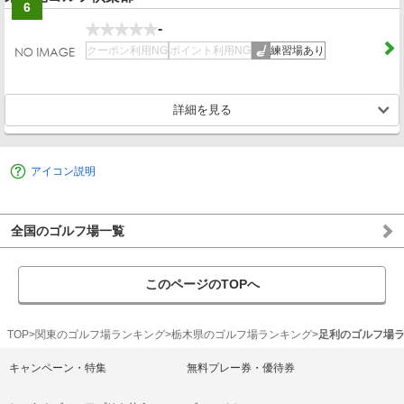
6
-
クーポン利用NG
ポイント利用NG
練習場あり
詳細を見る
アイコン説明
全国のゴルフ場一覧
このページのTOPへ
TOP
関東のゴルフ場ランキング
栃木県のゴルフ場ランキング
足利のゴルフ場
キャンペーン・特集
無料プレー券・優待券