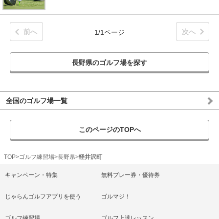
前へ
次へ
1/1ページ
長野県のゴルフ場を探す
全国のゴルフ場一覧
このページのTOPへ
TOP
ゴルフ練習場
長野県
軽井沢町
キャンペーン・特集
無料プレー券・優待券
じゃらんゴルフアプリを使う
ゴルマジ！
ゴルフ練習場
ゴルフ上達レッスン