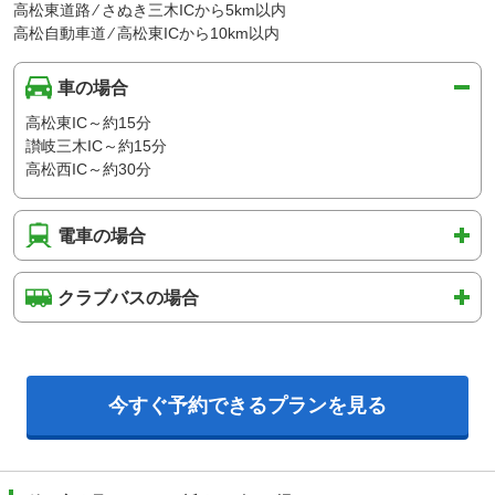
高松東道路 ⁄ さぬき三木ICから5km以内
高松自動車道 ⁄ 高松東ICから10km以内
車の場合
高松東IC～約15分
讃岐三木IC～約15分
高松西IC～約30分
電車の場合
クラブバスの場合
今すぐ予約できるプランを見る