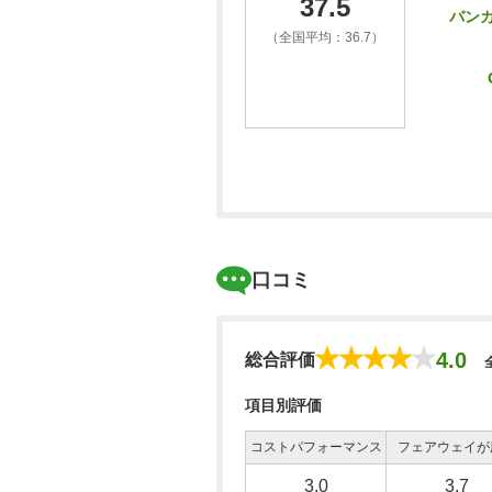
37.5
バン
（全国平均：36.7）
口コミ
4.0
総合評価
項目別評価
コストパフォーマンス
フェアウェイが
3.0
3.7