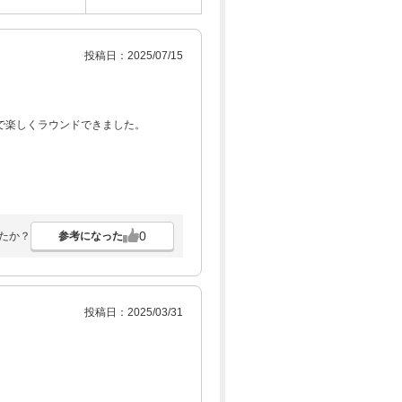
投稿日：2025/07/15
で楽しくラウンドできました。
0
参考になった
たか？
投稿日：2025/03/31