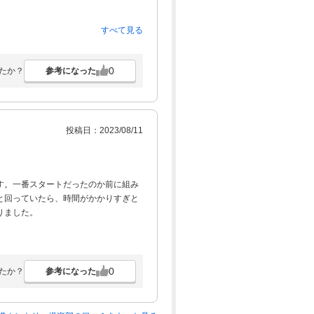
すべて見る
0
参考になった
たか？
投稿日：2023/08/11
す。一番スタートだったのか前に組み
と回っていたら、時間がかかりすぎと
りました。
0
参考になった
たか？