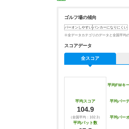
ゴルフ場の傾向
パーオンしやすい
バンカーになりにくい
※全データカテゴリのデータと全国平均
スコアデータ
全スコア
平均FWキ
平均バー
平均スコア
104.9
平均パー
（全国平均：102.3）
平均パット数