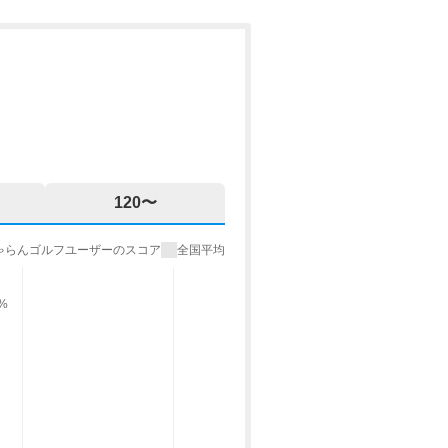
120〜
ゃらんゴルフユーザーのスコア
全国平均
%
9%