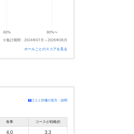
60%
80%〜
※集計期間：2024年07月～2026年06月
ホールごとのスコアを見る
口コミ評価の見方・説明
食事
コースが戦略的
4.0
3.3