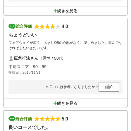
続きを見る
4.0
総合評価
ちょうどいい
フェアウェイが広く、あまりOBの心配がなく、楽しめました。混んでな
ければまたいきたいです。
広角打法さん
（男性 / 50代）
平均スコア：90～99
投稿日：2015/11/21
0
この口コミは参考になりましたか？
続きを見る
5.0
総合評価
良いコースでした。