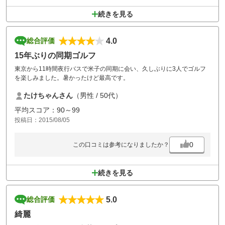
続きを見る
4.0
総合評価
15年ぶりの同期ゴルフ
東京から11時間夜行バスで米子の同期に会い、久しぶりに3人でゴルフ
を楽しみました。暑かったけど最高です。
たけちゃんさん
（男性 / 50代）
平均スコア：90～99
投稿日：2015/08/05
0
この口コミは参考になりましたか？
続きを見る
5.0
総合評価
綺麗