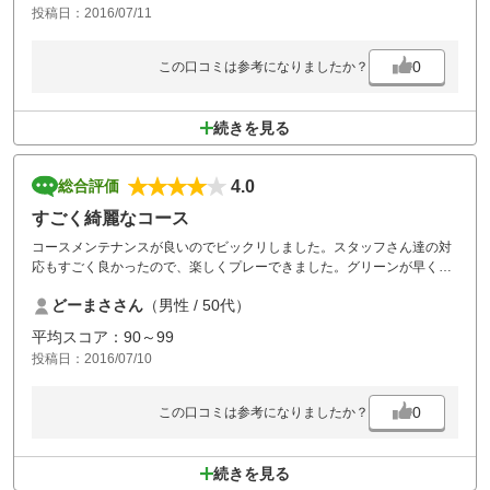
投稿日：2016/07/11
0
この口コミは参考になりましたか？
続きを見る
4.0
総合評価
すごく綺麗なコース
コースメンテナンスが良いのでビックリしました。スタッフさん達の対
応もすごく良かったので、楽しくプレーできました。グリーンが早くて
苦戦しました。又プレーしに行かせてもらいます。
どーまささん
（男性 / 50代）
平均スコア：90～99
投稿日：2016/07/10
0
この口コミは参考になりましたか？
続きを見る