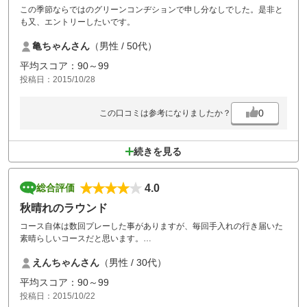
この季節ならではのグリーンコンヂションで申し分なしでした。是非と
も又、エントリーしたいです。
亀ちゃんさん
（男性 / 50代）
平均スコア：90～99
投稿日：2015/10/28
0
この口コミは参考になりましたか？
続きを見る
4.0
総合評価
秋晴れのラウンド
コース自体は数回プレーした事がありますが、毎回手入れの行き届いた
素晴らしいコースだと思います。
雲ひとつ無い秋晴れの中のラウンドは気持ち良かったです。
えんちゃんさん
（男性 / 30代）
平均スコア：90～99
投稿日：2015/10/22