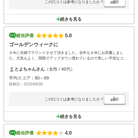
0
この口コミは参考になりましたか？
続きを見る
5.0
総合評価
ゴールデンウィークに
ＧＷに夫婦でラウンドさせて頂きました。去年もＧＷにお邪魔しまし
た。天気もよく、関西でアップダウン慣れているので美しい平坦なコー
スはﾘｿﾞｰﾄにはありがたく回らせて頂きました。
とよちゃんさん
（女性 / 40代）
平均スコア：80～89
投稿日：2015/06/30
0
この口コミは参考になりましたか？
続きを見る
4.0
総合評価