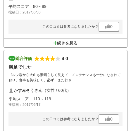
平均スコア：80～89
投稿日：2017/06/30
0
この口コミは参考になりましたか？
続きを見る
4.0
総合評価
満足でした
ゴルフ場から大山も素晴らしく見えて、メンテナンスも十分になされて
おり、食事も美味しく、必ず、また行き
ます。
かすみそうさん
（女性 / 60代）
平均スコア：110～119
投稿日：2017/06/17
0
この口コミは参考になりましたか？