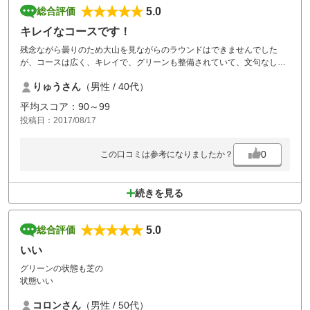
5.0
総合評価
キレイなコースです！
残念ながら曇りのため大山を見ながらのラウンドはできませんでした
が、コースは広く、キレイで、グリーンも整備されていて、文句なしで
楽しくプレーできました。またアップダウンも少なく、初級者にも優し
りゅうさん
（男性 / 40代）
いと思います。、
平均スコア：90～99
投稿日：2017/08/17
0
この口コミは参考になりましたか？
続きを見る
5.0
総合評価
いい
グリーンの状態も芝の
状態いい
コロンさん
（男性 / 50代）