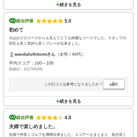
続きを見る
5.0
総合評価
初めて
大山がどのコースからも見えてとても綺麗なコースでした。スタッフの
対応も良く気持ち良くプレーが出来ました。
wandafulhitomiさん
（女性 / 40代）
平均スコア：100～109
投稿日：2017/05/06
0
この口コミは参考になりましたか？
続きを見る
4.0
総合評価
夫婦で楽しめました。
夫婦で仲良くゴルフを満喫出来ました。スコアーもまとまり、気分良く