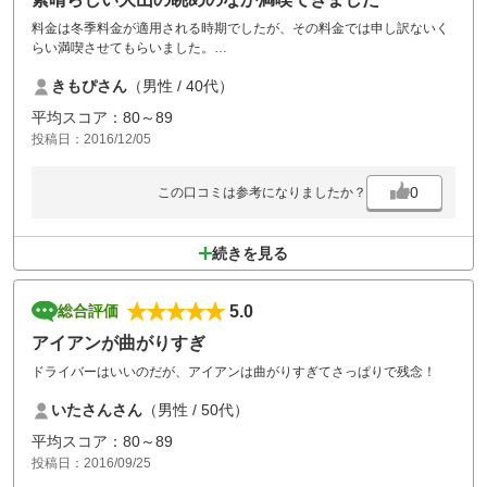
料金は冬季料金が適用される時期でしたが、その料金では申し訳ないく
らい満喫させてもらいました。
フェアウェイもグリーンも状態はとても良かったです。何度でも行きた
きもぴさん
（男性 / 40代）
いです。
平均スコア：80～89
投稿日：2016/12/05
0
この口コミは参考になりましたか？
続きを見る
5.0
総合評価
アイアンが曲がりすぎ
ドライバーはいいのだが、アイアンは曲がりすぎてさっぱりで残念！
いたさんさん
（男性 / 50代）
平均スコア：80～89
投稿日：2016/09/25