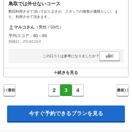
鳥取では外せないコース
数回利用させて頂いておりますが、スタッフの接客が素晴らしい。ま
た、利用させて頂きます。
マルコさん
（男性 / 50代）
平均スコア：80～89
投稿日：2014/12/14
0
この口コミは参考になりましたか？
続きを見る
2
3
4
最初
最後
今すぐ予約できる
プランを見る