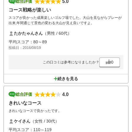
5.0
総合評価
コース戦略が楽しい
スコアが良かった成果楽しいゴルフ場でした。大山を見ながらプレーが
出来,年間通じて景色の変わる大山が見え良いですよ。
たかたゃんさん
（男性 / 60代）
平均スコア：80～89
投稿日：2016/08/19
0
この口コミは参考になりましたか？
続きを見る
4.0
総合評価
きれいなコース
きれいなコースで良かったです。
ケイさん
（女性 / 30代）
平均スコア：110～119