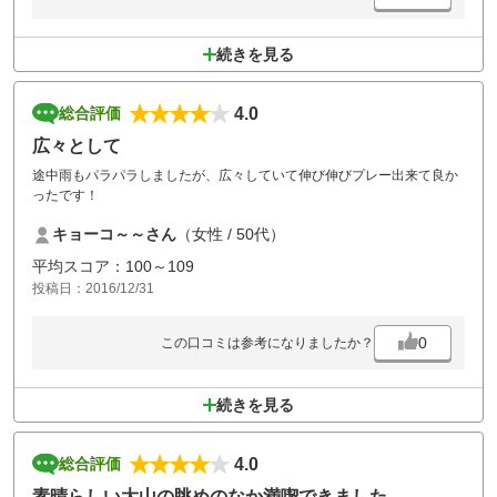
続きを見る
4.0
総合評価
広々として
途中雨もパラパラしましたが、広々していて伸び伸びプレー出来て良か
ったです！
キョーコ～～さん
（女性 / 50代）
平均スコア：100～109
投稿日：2016/12/31
0
この口コミは参考になりましたか？
続きを見る
4.0
総合評価
素晴らしい大山の眺めのなか満喫できました