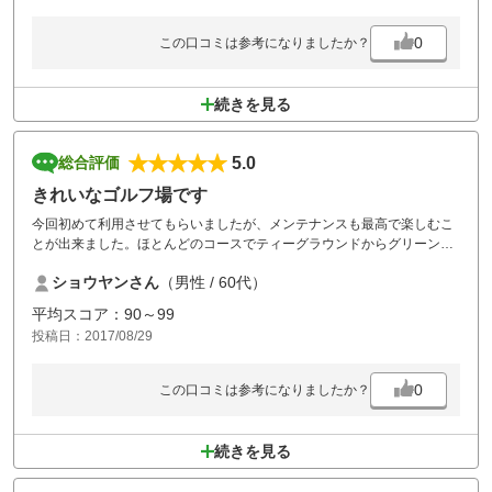
0
この口コミは参考になりましたか？
続きを見る
5.0
総合評価
きれいなゴルフ場です
今回初めて利用させてもらいましたが、メンテナンスも最高で楽しむこ
とが出来ました。ほとんどのコースでティーグラウンドからグリーンが
見えます。また、機会があれば利用したいと思います。どのホールも比
ショウヤンさん
（男性 / 60代）
較的広く、調子が良ければスコアがまとまりやすいコースです。
平均スコア：90～99
投稿日：2017/08/29
0
この口コミは参考になりましたか？
続きを見る