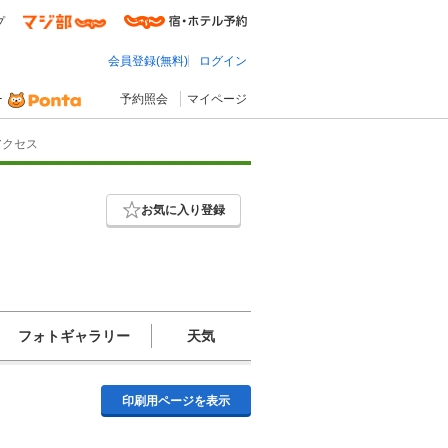
プ
会員登録(無料)
ログイン
予約照会
マイページ
アクセス
お気に入り登録
フォトギャラリー
天気
印刷用ページを表示