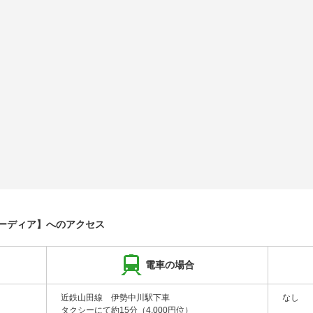
ーディア】へのアクセス
電車の場合
近鉄山田線 伊勢中川駅下車
なし
タクシーにて約15分（4,000円位）