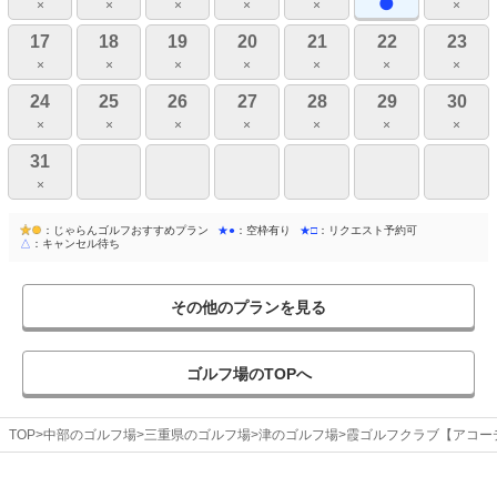
×
×
×
×
×
×
17
18
19
20
21
22
23
×
×
×
×
×
×
×
24
25
26
27
28
29
30
×
×
×
×
×
×
×
31
×
：じゃらんゴルフおすすめプラン
★●
：空枠有り
★□
：リクエスト予約可
△
：キャンセル待ち
その他のプランを見る
ゴルフ場のTOPへ
TOP
中部のゴルフ場
三重県のゴルフ場
津のゴルフ場
霞ゴルフクラブ【アコー