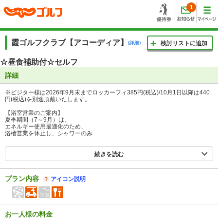
1
霞ゴルフクラブ【アコーディア】
(詳細)
検討リストに追加
☆昼食補助付☆セルフ
詳細
※ビジター様は2026年9月末までロッカーフィ385円(税込)/10月1日以降は440
円(税込)を別途頂戴いたします。
【浴室営業のご案内】
夏季期間（7～9月）は、
エネルギー使用最適化のため、
浴槽営業を休止し、シャワーのみ
続きを読む
プラン内容
アイコン説明
お一人様の料金