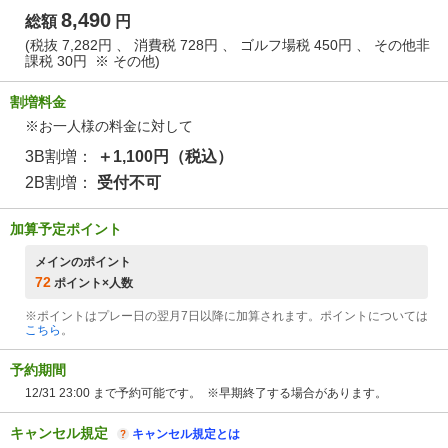
8,490
総額
円
(税抜 7,282円 、 消費税 728円 、 ゴルフ場税 450円 、 その他非
課税 30円 ※
その他
)
割増料金
※お一人様の料金に対して
3B割増：
＋1,100円（税込）
2B割増：
受付不可
加算予定ポイント
メインのポイント
72
ポイント×人数
※ポイントはプレー日の翌月7日以降に加算されます。ポイントについては
こちら
。
予約期間
12/31 23:00 まで予約可能です。 ※早期終了する場合があります。
キャンセル規定
キャンセル規定とは