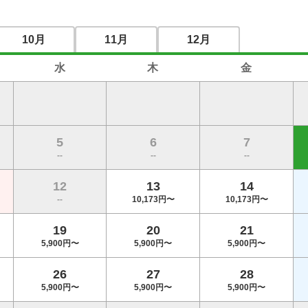
2026/12/15
付/ 12月コンペ
～2026/12/15
10月
11月
12月
2026/08/03
水
木
金
付/ 8月平日コンペ
～2026/08/31
2026/09/02
付/ 9月平日コンペ
～2026/09/11
5
6
7
--
--
--
2026/09/15
12
13
14
付/ 9月平日コンペ
～2026/09/29
--
10,173円〜
10,173円〜
19
20
21
2026/12/14
付/ 12月コンペ
5,900円〜
5,900円〜
5,900円〜
～2026/12/18
26
27
28
5,900円〜
5,900円〜
5,900円〜
2026/10/06
付/10月コンペ