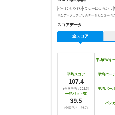
パーオンしやすい
バンカーになりにくい
【プチコンペ・幹事特典】2組6名以上/昼食
※全データカテゴリのデータと全国平均
スコアデータ
【プチコンペ・幹事特典】3組10名以上/
全スコア
【プチコンペ・幹事特典】3組10名以上/
平均FWキ
平均バー
平均スコア
【プチコンペ・幹事特典】3組10名以上/昼
107.4
平均パー
（全国平均：102.3）
平均パット数
39.5
【プチコンペ・幹事特典】3組10名以上/
バン
（全国平均：36.7）