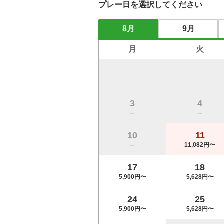
プレー日を選択してください
【プチコンペ・幹事特典】2組6名以上/昼食
8月
9月
月
火
【プチコンペ・幹事特典】2組6名以上/昼食
【プチコンペ・幹事特典】2組6名以上/昼食
3
4
--
--
10
11
【プチコンペ・幹事特典】2組6名以上/昼食
--
11,082円〜
17
18
【プチコンペ・幹事特典】2組6名以上/昼食
5,900円〜
5,628円〜
24
25
5,900円〜
5,628円〜
【プチコンペ・幹事特典】2組6名以上/昼食