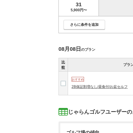
31
5,900円〜
【プチコンペ・幹事特典】2組6名以上/昼食
さらに条件を追加
【プチコンペ・幹事特典】2組6名以上/昼食
08月08日
のプラン
比
プラ
較
【プチコンペ・幹事特典】2組6名以上/昼食
おすすめ
2B保証割増なし/昼食付/お盆セルフ
【プチコンペ・幹事特典】2組6名以上/昼食
じゃらんゴルフユーザーの
【プチコンペ・幹事特典】2組6名以上/昼食
ゴルフ場の傾向