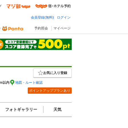
プ
会員登録(無料)
ログイン
予約照会
マイページ
お気に入り登録
km以内
地図・ルート確認
ポイントアッププランあり
フォトギャラリー
天気