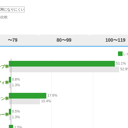
OBになりにくい
2026/11/02
付/11月コンペ
の比較
～2026/11/30
2026/09/23
昼食付/9月土日祝コンペ
〜79
80〜99
100〜119
～2026/09/23
じ
2026/09/06
昼食付/9月土日祝コンペ
51.1%
ープ率
～2026/09/06
52.
0.8%
ディ率
2026/11/03
1.3%
食付/11月コンペ
～2026/11/03
17.6%
オン率
15.4%
2026/09/21
0.5%
昼食付/9月土日祝コンペ
カー率
～2026/09/22
1.3%
1.5%