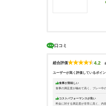
【プチコンペ・幹事特典】3組10名以上/昼
【プチコンペ・幹事特典】3組10名以上/
口コミ
【プチコンペ・幹事特典】3組10名以上/昼
4.2
総合評価
【プチコンペ・幹事特典】3組10名以上/昼
ユーザーが高く評価しているポイン
食事が美味しい
【プチコンペ・幹事特典】3組10名以上/昼
食事の満足度が極めて高く、プレー中
コストパフォーマンスが良い
料金に対する満足度が非常に高く、内