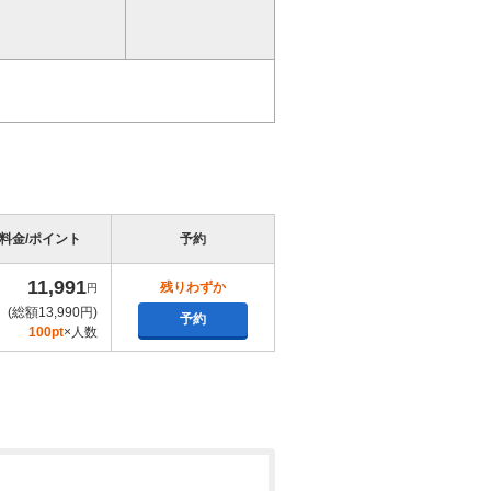
571
pt×人数
7,173円
(総額8,690円)
予約
571
pt×人数
7,264円
(総額8,790円)
予約
572
pt×人数
料金/ポイント
予約
7,446円
(総額8,990円)
予約
11,991
残りわずか
円
574
pt×人数
(総額13,990円)
予約
100pt
×人数
7,446円
(総額8,990円)
予約
574
pt×人数
7,446円
(総額8,990円)
予約
574
pt×人数