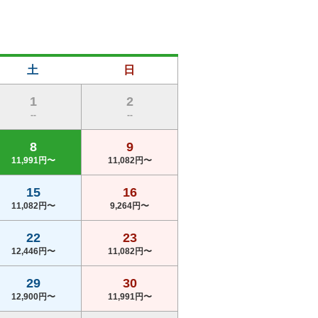
(総額8,190円)
予約
567
pt×人数
6,810円
(総額8,290円)
土
予約
日
568
pt×人数
1
2
6,810円
--
--
(総額8,290円)
予約
8
9
568
pt×人数
11,991円〜
11,082円〜
6,991円
(総額8,490円)
予約
15
16
11,082円〜
9,264円〜
569
pt×人数
6,991円
22
23
(総額8,490円)
予約
12,446円〜
11,082円〜
569
pt×人数
29
30
7,173円
12,900円〜
11,991円〜
(総額8,690円)
予約