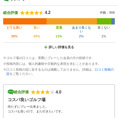
4.2
総合評価
件数：906
とても良い
良い
普通
あまり良くな
良くない
い
39%
45%
13%
2%
1%
詳しい評価を見る
※ゴルフ場の口コミは、実際にプレーした会員の方の投稿です。
※投稿内容には、個人的趣味や主観的な表現を含むことがあります。
※口コミ投稿の掟に反するものは掲載しておりません。詳細は、
口コミ投稿の
掟
をご覧ください。
4.0
総合評価
コスパ良いゴルフ場
待たずにプレー出来ました。
コスパも良いので、また行きたいです。