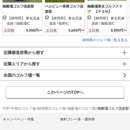
御殿場ゴルフ倶楽部
ベルビュー長尾ゴルフ倶
御殿場東名ゴルフクラ
楽部
ブ 【ＰＧＭ】
【静岡県】 東名高速
【静岡県】 東名高速
【静岡県】 東名高速
道路 / 御殿場IC
道路 / 裾野IC
道路 / 御殿場IC
土日祝
9,990円〜
土日祝
6,600円〜
土日祝
8,990円〜
静岡県のゴルフ場一覧を見る
近隣都道府県から探す
近隣エリアから探す
全国のゴルフ場一覧
このページのTOPへ
TOP
中部のゴルフ場
静岡県のゴルフ場
御殿場のゴルフ場
御殿場ゴルフ倶楽部
キャンペーン・特集
無料プレー券・優待券