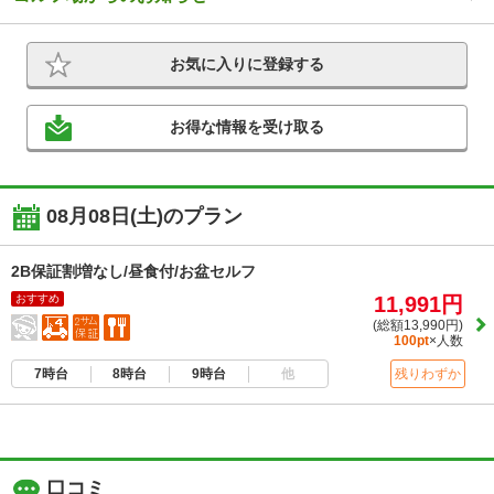
お気に入りに登録する
お得な情報を受け取る
08月08日(土)のプラン
2B保証割増なし/昼食付/お盆セルフ
おすすめ
11,991円
(総額13,990円)
100pt
×人数
7時台
8時台
9時台
他
残りわずか
口コミ