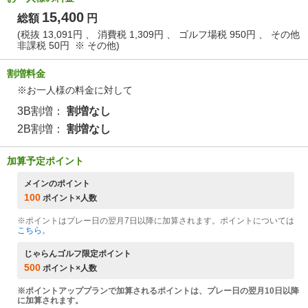
15,400
総額
円
(税抜 13,091円 、 消費税 1,309円 、 ゴルフ場税 950円 、 その他
非課税 50円 ※
その他
)
割増料金
※お一人様の料金に対して
3B割増：
割増なし
2B割増：
割増なし
加算予定ポイント
メインのポイント
100
ポイント×人数
※ポイントはプレー日の翌月7日以降に加算されます。ポイントについては
こちら
。
じゃらんゴルフ限定ポイント
500
ポイント×人数
※ポイントアッププランで加算されるポイントは、プレー日の翌月10日以降
に加算されます。