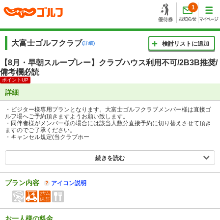
1
大富士ゴルフクラブ
(詳細)
検討リストに追加
【8月・早朝スループレー】クラブハウス利用不可/2B3B推奨/
備考欄必読
ポイントUP
詳細
・ビジター様専用プランとなります。大富士ゴルフクラブメンバー様は直接ゴ
ルフ場へご予約頂きますようお願い致します。
・同伴者様がメンバー様の場合には該当人数分直接予約に切り替えさせて頂き
ますのでご了承ください。
・キャンセル規定(当クラブホー
続きを読む
プラン内容
アイコン説明
お一人様の料金