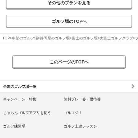
その他のプランを見る
ゴルフ場のTOPへ
TOP
中部のゴルフ場
静岡県のゴルフ場
富士のゴルフ場
大富士ゴルフクラブ
このページのTOPへ
全国のゴルフ場一覧
キャンペーン・特集
無料プレー券・優待券
じゃらんゴルフアプリを使う
ゴルマジ！
ゴルフ練習場
ゴルフ上達レッスン