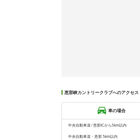
恵那峡カントリークラブへのアクセス
車の場合
中央自動車道 ⁄ 恵那ICから5km以内
中央自動車道・恵那 5km以内