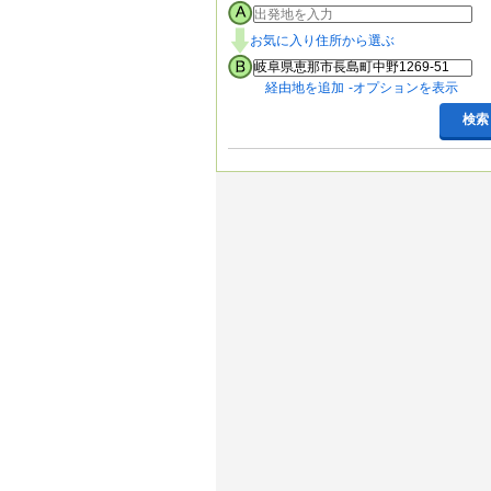
お気に入り住所から選ぶ
経由地を追加
オプションを表示
検索