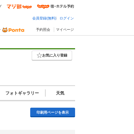
プ
会員登録(無料)
ログイン
予約照会
マイページ
お気に入り登録
フォトギャラリー
天気
印刷用ページを表示