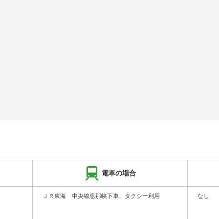
電車の場合
ＪＲ東海 中央線恵那峡下車、タクシー利用
なし