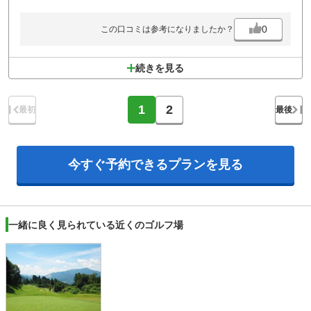
また 挑戦したいですネ♪
0
この口コミは参考になりましたか？
続きを見る
1
2
最初
最後
今すぐ予約できる
プランを見る
一緒に良く見られている近くのゴルフ場