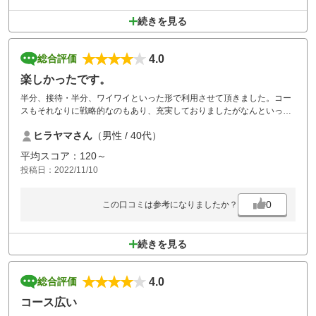
続きを見る
4.0
総合評価
楽しかったです。
半分、接待・半分、ワイワイといった形で利用させて頂きました。コー
スもそれなりに戦略的なのもあり、充実しておりましたがなんといって
もバイキング形式のランチは疲れたカラダに効きました！
ヒラヤマさん
（男性 / 40代）
同行者もバイキング形式に喜んでおり、利用させて頂いて良かったと思
っております！
平均スコア：120～
投稿日：2022/11/10
0
この口コミは参考になりましたか？
続きを見る
4.0
総合評価
コース広い