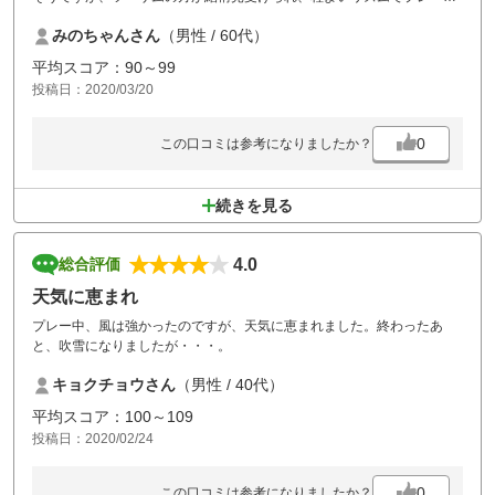
ることができました。また、良い季節になったら来たいと思います。
みのちゃんさん
（男性 / 60代）
平均スコア：90～99
投稿日：2020/03/20
0
この口コミは参考になりましたか？
続きを見る
4.0
総合評価
天気に恵まれ
プレー中、風は強かったのですが、天気に恵まれました。終わったあ
と、吹雪になりましたが・・・。
キョクチョウさん
（男性 / 40代）
平均スコア：100～109
投稿日：2020/02/24
0
この口コミは参考になりましたか？