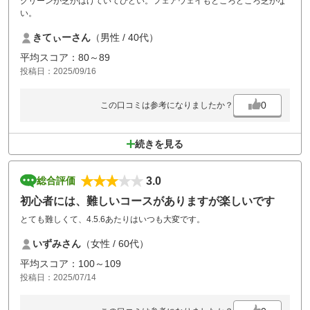
グリーンが芝がはげていてひどい。フェアウェイもところどころ芝がな
い。
きてぃーさん
（男性 / 40代）
平均スコア：80～89
投稿日：2025/09/16
0
この口コミは参考になりましたか？
続きを見る
3.0
総合評価
初心者には、難しいコースがありますが楽しいです
とても難しくて、4.5.6あたりはいつも大変です。
いずみさん
（女性 / 60代）
平均スコア：100～109
投稿日：2025/07/14