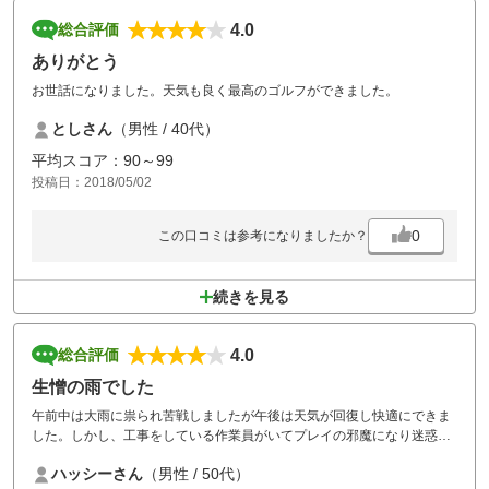
4.0
総合評価
ありがとう
お世話になりました。天気も良く最高のゴルフができました。
としさん
（男性 / 40代）
平均スコア：90～99
投稿日：2018/05/02
0
この口コミは参考になりましたか？
続きを見る
4.0
総合評価
生憎の雨でした
午前中は大雨に祟られ苦戦しましたが午後は天気が回復し快適にできま
した。しかし、工事をしている作業員がいてプレイの邪魔になり迷惑を
受けました。
ハッシーさん
（男性 / 50代）
食事のバイキングは美味しくいただけました。