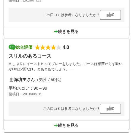
投稿日：2019/07/13
0
この口コミは参考になりましたか？
続きを見る
4.0
総合評価
スリルのあるコース
久しぶりにイーストヒルでプレーをしました。コースは相変わらず狭い
がOBは2回だけ、まあまあでしょう。
グリーンは整備されて気持ち良く打てましたよ。
海坊主さん
（男性 / 50代）
是非又いきますよ。
平均スコア：90～99
投稿日：2018/08/16
0
この口コミは参考になりましたか？
続きを見る