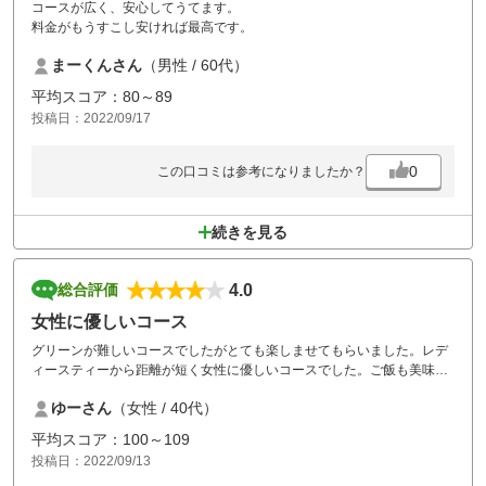
コースが広く、安心してうてます。
料金がもうすこし安ければ最高です。
まーくんさん
（男性 / 60代）
平均スコア：80～89
投稿日：2022/09/17
0
この口コミは参考になりましたか？
続きを見る
4.0
総合評価
女性に優しいコース
グリーンが難しいコースでしたがとても楽しませてもらいました。レデ
ィースティーから距離が短く女性に優しいコースでした。ご飯も美味し
く大満足でした！
ゆーさん
（女性 / 40代）
平均スコア：100～109
投稿日：2022/09/13