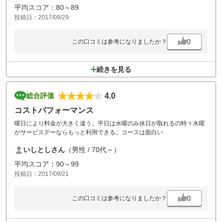
平均スコア：80～89
投稿日：2017/09/29
0
この口コミは参考になりましたか？
続きを見る
4.0
総合評価
コストパフォーマンス
曜日により料金が大きく違う。平日は水曜のみ休日が取れるの時々水曜
がサービスデーならもっと利用できる。コースは面白い
いしとしさん
（男性 / 70代～）
平均スコア：90～99
投稿日：2017/09/21
0
この口コミは参考になりましたか？