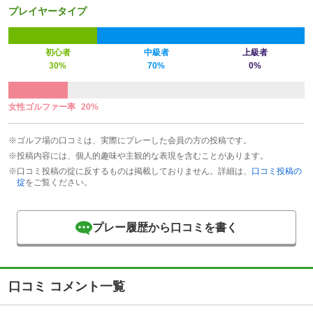
プレイヤータイプ
初心者
中級者
上級者
30%
70%
0%
女性ゴルファー率
20%
※ゴルフ場の口コミは、実際にプレーした会員の方の投稿です。
※投稿内容には、個人的趣味や主観的な表現を含むことがあります。
※口コミ投稿の掟に反するものは掲載しておりません。詳細は、
口コミ投稿の
掟
をご覧ください。
プレー履歴から口コミを書く
口コミ コメント一覧