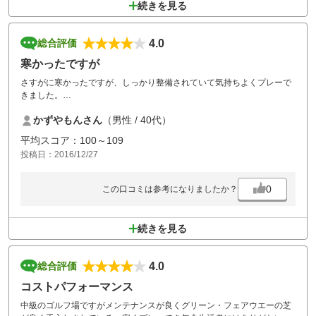
続きを見る
4.0
総合評価
寒かったですが
さすがに寒かったですが、しっかり整備されていて気持ちよくプレーで
きました。
クリスマスコンペの結果はいまいちでしたが、切り餅貰えて嬉しかった
かずやもんさん
（男性 / 40代）
です。
平均スコア：100～109
投稿日：2016/12/27
0
この口コミは参考になりましたか？
続きを見る
4.0
総合評価
コストパフォーマンス
中級のゴルフ場ですがメンテナンスが良くグリーン・フェアウエーの芝