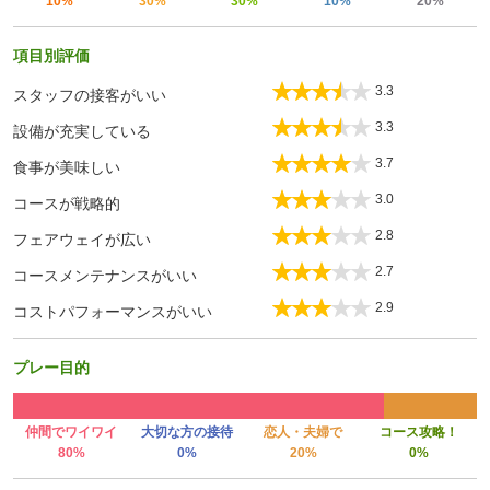
10%
30%
30%
10%
20%
項目別評価
3.3
スタッフの接客がいい
3.3
設備が充実している
3.7
食事が美味しい
3.0
コースが戦略的
2.8
フェアウェイが広い
2.7
コースメンテナンスがいい
2.9
コストパフォーマンスがいい
プレー目的
仲間でワイワイ
大切な方の接待
恋人・夫婦で
コース攻略！
80%
0%
20%
0%