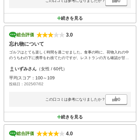
0
この口コミは参考になりましたか？
続きを見る
3.0
総合評価
忘れ物について
ゴルフはとても楽しく時間を過ごせました。食事の時に、荷物入れの中
のうちわの下に携帯をわ捨てたのですが、レストランの方も確認が甘く
てなかなか見つかりませんでした。きちんと荷物の確認をして欲しいで
いずみさん
（女性 / 60代）
す。
平均スコア：100～109
投稿日：2025/07/02
0
この口コミは参考になりましたか？
続きを見る
4.0
総合評価