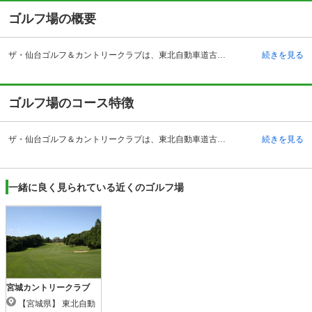
ゴルフ場の概要
ザ・仙台ゴルフ＆カントリークラブは、東北自動車道古川インターチェンジより国道4号線を約14キロメートル・約20分、仙台より車で約1時間の所にあります。東北新幹線では古川駅より約13キロメートル、車で約20分の所になります。元々は、昭和50年にザ・仙台ゴルフ＆カントリークラブとして開場。その後。2010年3月に大崎ゴルフ倶楽部三本木コースとして再オープンしました。クラブハウス内の施設は、レストラン、ロッカールーム、風呂、ラウンジ、プロショップ、練習場(280ヤード・20打席)があります。クラブハウス内に宿泊施設はありません。コースは宮城県でもベストスコアが出やすいと言われるコースの1つで、3コース各9ホール合計27ホールがあります。
続きを見る
ゴルフ場のコース特徴
ザ・仙台ゴルフ＆カントリークラブは、東北自動車道古川インターチェンジより国道4号線を約14キロメートル・約20分、仙台より車で約1時間の所にあります。東北新幹線では古川駅より約13キロメートル、車で約20分の所になります。元々は、昭和50年にザ・仙台ゴルフ＆カントリークラブとして開場。その後。2010年3月に大崎ゴルフ倶楽部三本木コースとして再オープンしました。クラブハウス内の施設は、レストラン、ロッカールーム、風呂、ラウンジ、プロショップ、練習場(280ヤード・20打席)があります。クラブハウス内に宿泊施設はありません。コースは宮城県でもベストスコアが出やすいと言われるコースの1つで、3コース各9ホール合計27ホールがあります。
続きを見る
一緒に良く見られている近くのゴルフ場
宮城カントリークラブ
【宮城県】 東北自動