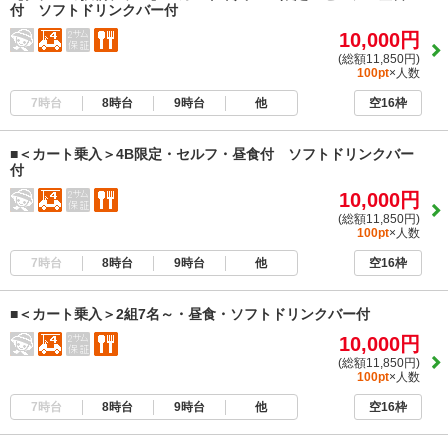
付 ソフトドリンクバー付
10,000円
(総額11,850円)
100pt
×人数
7時台
8時台
9時台
他
空16枠
■＜カート乗入＞4B限定・セルフ・昼食付 ソフトドリンクバー
付
10,000円
(総額11,850円)
100pt
×人数
7時台
8時台
9時台
他
空16枠
■＜カート乗入＞2組7名～・昼食・ソフトドリンクバー付
10,000円
(総額11,850円)
100pt
×人数
7時台
8時台
9時台
他
空16枠