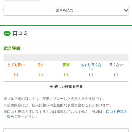
続きを読む
口コミ
総合評価
とても良い
良い
普通
あまり良くな
良くない
い
（-）
（-）
（-）
（-）
（-）
詳しい評価を見る
※ゴルフ場の口コミは、実際にプレーした会員の方の投稿です。
※投稿内容には、個人的趣味や主観的な表現を含むことがあります。
※口コミ投稿の掟に反するものは掲載しておりません。詳細は、
口コミ投稿の
掟
をご覧ください。