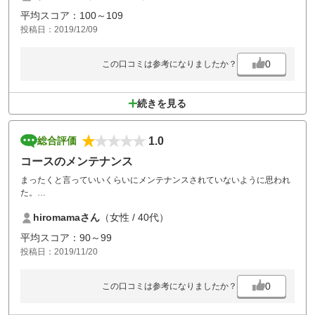
シーズンにきます！
平均スコア：100～109
あと練習場が豊富でアプローチ、バンカーのコーナーもびっくりしまし
投稿日：2019/12/09
た。
0
この口コミは参考になりましたか？
続きを見る
1.0
総合評価
コースのメンテナンス
まったくと言っていいくらいにメンテナンスされていないように思われ
た。
また行ってプレイしたいとは思わないです。
hiromamaさん
（女性 / 40代）
平均スコア：90～99
投稿日：2019/11/20
0
この口コミは参考になりましたか？