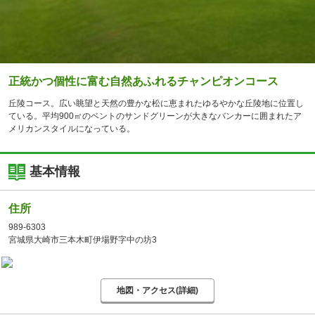
正統かつ個性に富む自然あふれるチャンピオンコース
丘陵コース。広い眺望と天然の豊かな松に恵まれたゆるやかな丘陵地に位置し
ている。平均900㎡のベントのサンドグリーンが大きなバンカーに囲まれたア
メリカンスタイルになっている。
基本情報
住所
989-6303
宮城県大崎市三本木町伊場野字中の坊3
地図・アクセス(詳細)