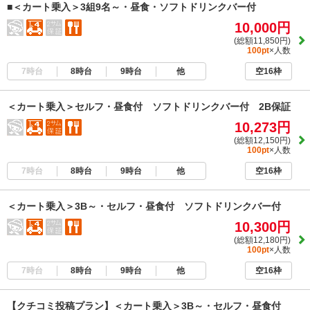
■＜カート乗入＞3組9名～・昼食・ソフトドリンクバー付
10,000円
(総額11,850円)
100pt
×人数
7時台
8時台
9時台
他
空16枠
＜カート乗入＞セルフ・昼食付 ソフトドリンクバー付 2B保証
10,273円
(総額12,150円)
100pt
×人数
7時台
8時台
9時台
他
空16枠
＜カート乗入＞3B～・セルフ・昼食付 ソフトドリンクバー付
10,300円
(総額12,180円)
100pt
×人数
7時台
8時台
9時台
他
空16枠
【クチコミ投稿プラン】＜カート乗入＞3B～・セルフ・昼食付