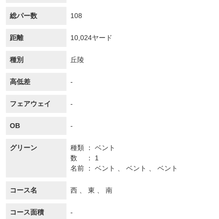
総パー数
108
距離
10,024ヤード
種別
丘陵
高低差
-
フェアウェイ
-
OB
-
グリーン
種類
ベント
数
1
名前
ベント 、 ベント 、 ベント
コース名
西 、 東 、 南
コース面積
-