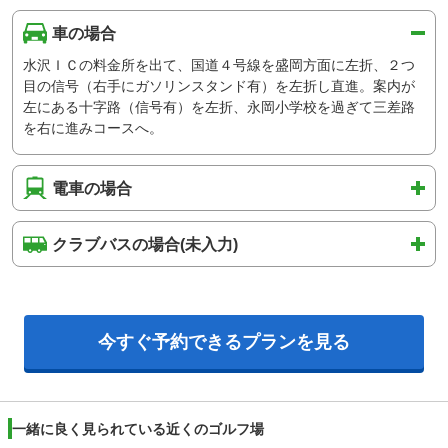
車の場合
水沢ＩＣの料金所を出て、国道４号線を盛岡方面に左折、２つ
目の信号（右手にガソリンスタンド有）を左折し直進。案内が
左にある十字路（信号有）を左折、永岡小学校を過ぎて三差路
を右に進みコースへ。
電車の場合
クラブバスの場合(未入力)
今すぐ予約できるプランを見る
一緒に良く見られている近くのゴルフ場