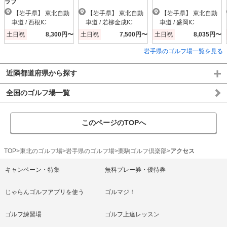
ラブ
【岩手県】 東北自動
【岩手県】 東北自動
【岩手県】 東北自動
車道 / 西根IC
車道 / 若柳金成IC
車道 / 盛岡IC
土日祝
8,300円〜
土日祝
7,500円〜
土日祝
8,035円〜
岩手県のゴルフ場一覧を見る
近隣都道府県から探す
全国のゴルフ場一覧
このページのTOPへ
TOP
東北のゴルフ場
岩手県のゴルフ場
栗駒ゴルフ倶楽部
アクセス
キャンペーン・特集
無料プレー券・優待券
じゃらんゴルフアプリを使う
ゴルマジ！
ゴルフ練習場
ゴルフ上達レッスン