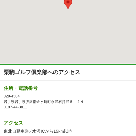
栗駒ゴルフ倶楽部へのアクセス
住所・電話番号
029-4504
岩手県岩手県胆沢郡金ヶ崎町永沢石持沢６－４４
0197-44-3811
アクセス
東北自動車道 ⁄ 水沢ICから15km以内