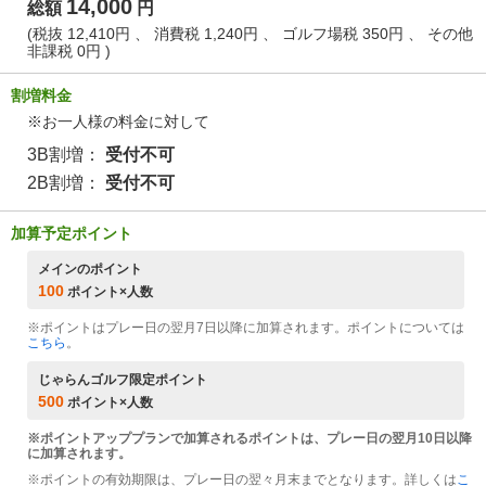
14,000
総額
円
(税抜 12,410円 、 消費税 1,240円 、 ゴルフ場税 350円 、 その他
非課税 0円 )
割増料金
※お一人様の料金に対して
3B割増：
受付不可
2B割増：
受付不可
加算予定ポイント
メインのポイント
100
ポイント×人数
※ポイントはプレー日の翌月7日以降に加算されます。ポイントについては
こちら
。
じゃらんゴルフ限定ポイント
500
ポイント×人数
※ポイントアッププランで加算されるポイントは、プレー日の翌月10日以降
に加算されます。
※ポイントの有効期限は、プレー日の翌々月末までとなります。詳しくは
こ