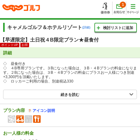
1
キャメルゴルフ＆ホテルリゾート
(詳細)
検討リストに追加
【早遅限定】土日祝４B限定プラン★昼食付
ポイントUP
お得
詳細
◇ 昼食付き
◇ ４B専用プランです。３Bになった場合は、３B・４Bプランの料金になりま
す。２Bになった場合は、３B・４Bプランの料金にプラスお一人様につき別途
+3,300円を頂戴いたします。
◇ ロッカーご利用の場合、別途税込330
続きを読む
プラン内容
アイコン説明
お一人様の料金