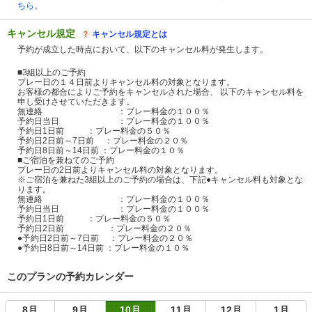
ちら
。
キャンセル規定
キャンセル規定とは
予約が成立した時点において、以下のキャンセル料が発生します。
■3組以上のご予約
プレー日の１４日前よりキャンセル料の対象となります。
お客様の都合によりご予約をキャンセルされた場合、 以下のキャンセル料を
申し受けさせていただきます。
無連絡 ：プレー料金の１００％
予約日当日 ：プレー料金の１００％
予約日1日前 ：プレー料金の５０％
予約日2日前～7日前 ：プレー料金の２０％
予約日8日前～14日前 ：プレー料金の１０％
■ご宿泊を兼ねてのご予約
プレー日の2日前よりキャンセル料の対象となります。
※ご宿泊を兼ねた3組以上のご予約の場合は、下記●キャンセル料も対象とな
ります。
無連絡 ：プレー料金の１００％
予約日当日 ：プレー料金の１００％
予約日1日前 ：プレー料金の５０％
予約日2日前 ：プレー料金の２０％
●予約日2日前～7日前 ：プレー料金の２０％
●予約日8日前～14日前 ：プレー料金の１０％
このプランの予約カレンダー
8月
9月
10月
11月
12月
1月