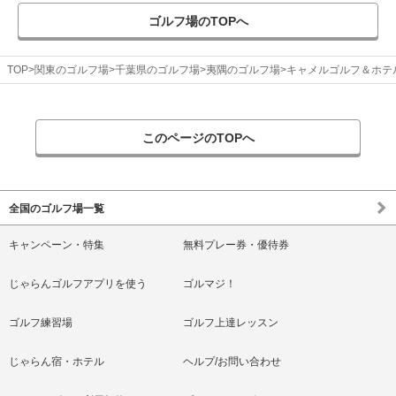
ゴルフ場のTOPへ
TOP
関東のゴルフ場
千葉県のゴルフ場
夷隅のゴルフ場
キャメルゴルフ＆ホテ
このページのTOPへ
全国のゴルフ場一覧
キャンペーン・特集
無料プレー券・優待券
じゃらんゴルフアプリを使う
ゴルマジ！
ゴルフ練習場
ゴルフ上達レッスン
じゃらん宿・ホテル
ヘルプ/お問い合わせ