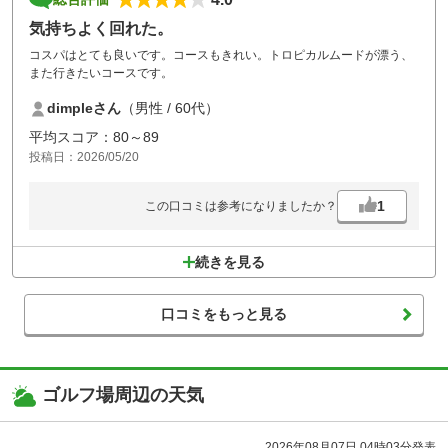
気持ちよく回れた。
コスパはとても良いです。コースもきれい。トロピカルムードが漂う、
また行きたいコースです。
dimpleさん
（男性 / 60代）
平均スコア：80～89
投稿日：2026/05/20
1
この口コミは参考になりましたか？
続きを見る
口コミをもっと見る
ゴルフ場周辺の天気
2026年08月07日 04時03分発表