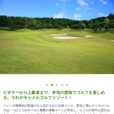
ビギナーから上級者まで、本当の意味でゴルフを楽しめ
る。それがキャメルゴルフリゾート！
ジャンボ尾崎設計監修のもと設計された丘陵コース。変化に飛んだ１８ホール
ズは一つひとつのホールに複数の攻略ルートが存在し、らくだの背中を思わせ