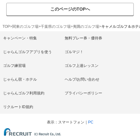
このページのTOPへ
TOP
関東のゴルフ場
千葉県のゴルフ場
夷隅のゴルフ場
キャメルゴルフ＆ホテ
キャンペーン・特集
無料プレー券・優待券
じゃらんゴルフアプリを使う
ゴルマジ！
ゴルフ練習場
ゴルフ上達レッスン
じゃらん宿・ホテル
ヘルプ/お問い合わせ
じゃらんゴルフ利用規約
プライバシーポリシー
リクルートID規約
表示
スマートフォン
PC