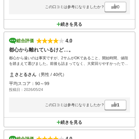
0
この口コミは参考になりましたか？
続きを見る
4.0
総合評価
都心から離れているけど…。
都心から遠いのは事実ですが、2サムがOKであること、開始時間、値段
を踏まえて選びました。前後も詰まってなく、大変回りやすかったで
す。
さとるさん
（男性 / 40代）
平均スコア：90～99
投稿日：2026/05/24
1
この口コミは参考になりましたか？
続きを見る
4.0
総合評価