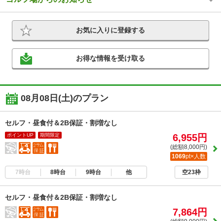
お気に入りに登録する
お得な情報を受け取る
08月08日(土)のプラン
セルフ・昼食付＆2B保証・割増なし
ポイントUP
期間限定
6,955円
(総額8,000円)
1069
pt×人数
7時台
8時台
9時台
他
空23枠
セルフ・昼食付＆2B保証・割増なし
7,864円