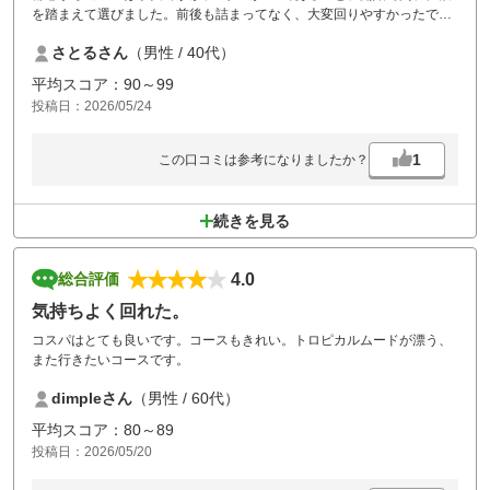
を踏まえて選びました。前後も詰まってなく、大変回りやすかったで
す。
さとるさん
（男性 / 40代）
平均スコア：90～99
投稿日：2026/05/24
1
この口コミは参考になりましたか？
続きを見る
4.0
総合評価
気持ちよく回れた。
コスパはとても良いです。コースもきれい。トロピカルムードが漂う、
また行きたいコースです。
dimpleさん
（男性 / 60代）
平均スコア：80～89
投稿日：2026/05/20