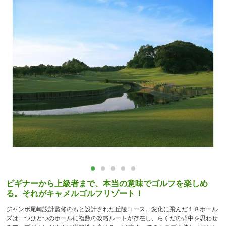
ビギナーから上級者まで、本当の意味でゴルフを楽しめ
る。それがキャメルゴルフリゾート！
ジャンボ尾崎設計監修のもと設計された丘陵コース。変化に飛んだ１８ホール
ズは一つひとつのホールに複数の攻略ルートが存在し、らくだの背中を思わせ