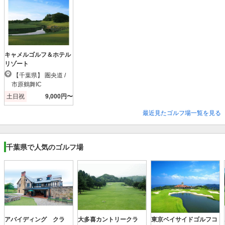
キャメルゴルフ＆ホテル
リゾート
【千葉県】 圏央道 /
市原鶴舞IC
土日祝
9,000円〜
最近見たゴルフ場一覧を見る
千葉県で人気のゴルフ場
アバイディング クラ
大多喜カントリークラ
東京ベイサイドゴルフコ