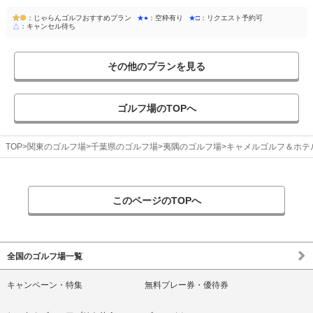
：じゃらんゴルフおすすめプラン
★●
：空枠有り
★□
：リクエスト予約可
△
：キャンセル待ち
その他のプランを見る
ゴルフ場のTOPへ
TOP
関東のゴルフ場
千葉県のゴルフ場
夷隅のゴルフ場
キャメルゴルフ＆ホテ
このページのTOPへ
全国のゴルフ場一覧
キャンペーン・特集
無料プレー券・優待券