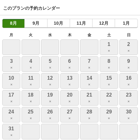
このプランの予約カレンダー
8月
9月
10月
11月
12月
1月
月
火
水
木
金
土
日
1
2
×
×
3
4
5
6
7
8
9
×
×
×
×
×
×
×
10
11
12
13
14
15
16
×
×
×
×
×
×
×
17
18
19
20
21
22
23
×
×
×
×
×
×
×
24
25
26
27
28
29
30
×
×
×
×
×
×
×
31
×