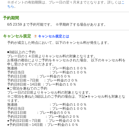
※ポイントの有効期限は、プレー日の翌々月末までとなります。詳しくは
こ
ちら
。
予約期間
6/5 23:59 まで予約可能です。 ※早期終了する場合があります。
キャンセル規定
キャンセル規定とは
予約が成立した時点において、以下のキャンセル料が発生します。
■3組以上のご予約
プレー日の１４日前よりキャンセル料の対象となります。
お客様の都合によりご予約をキャンセルされた場合、 以下のキャンセル料を
申し受けさせていただきます。
無連絡 ：プレー料金の１００％
予約日当日 ：プレー料金の１００％
予約日1日前 ：プレー料金の５０％
予約日2日前～7日前 ：プレー料金の２０％
予約日8日前～14日前 ：プレー料金の１０％
■ご宿泊を兼ねてのご予約
プレー日の2日前よりキャンセル料の対象となります。
※ご宿泊を兼ねた3組以上のご予約の場合は、下記●キャンセル料も対象とな
ります。
無連絡 ：プレー料金の１００％
予約日当日 ：プレー料金の１００％
予約日1日前 ：プレー料金の５０％
予約日2日前 ：プレー料金の２０％
●予約日2日前～7日前 ：プレー料金の２０％
●予約日8日前～14日前 ：プレー料金の１０％