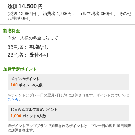
14,500
総額
円
(税抜 12,864円 、 消費税 1,286円 、 ゴルフ場税 350円 、 その他
非課税 0円 )
割増料金
※お一人様の料金に対して
3B割増：
割増なし
2B割増：
受付不可
加算予定ポイント
メインのポイント
100
ポイント×人数
※ポイントはプレー日の翌月7日以降に加算されます。ポイントについては
こちら
。
じゃらんゴルフ限定ポイント
1,000
ポイント×人数
※ポイントアッププランで加算されるポイントは、プレー日の翌月10日以降
に加算されます。