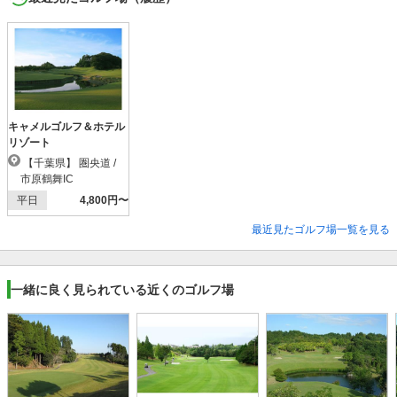
キャメルゴルフ＆ホテル
リゾート
【千葉県】 圏央道 /
市原鶴舞IC
平日
4,800円〜
最近見たゴルフ場一覧を見る
一緒に良く見られている近くのゴルフ場