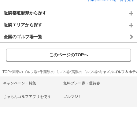
近隣都道府県から探す
近隣エリアから探す
全国のゴルフ場一覧
このページのTOPへ
TOP
関東のゴルフ場
千葉県のゴルフ場
夷隅のゴルフ場
キャメルゴルフ＆ホテ
キャンペーン・特集
無料プレー券・優待券
じゃらんゴルフアプリを使う
ゴルマジ！
ゴルフ練習場
ゴルフ上達レッスン
じゃらん宿・ホテル
ヘルプ/お問い合わせ