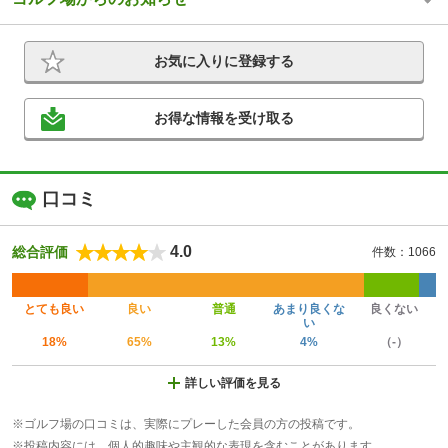
お気に入りに登録する
お得な情報を受け取る
口コミ
4.0
総合評価
件数：1066
とても良い
良い
普通
あまり良くな
良くない
い
18%
65%
13%
4%
（-）
詳しい評価を見る
※ゴルフ場の口コミは、実際にプレーした会員の方の投稿です。
※投稿内容には、個人的趣味や主観的な表現を含むことがあります。