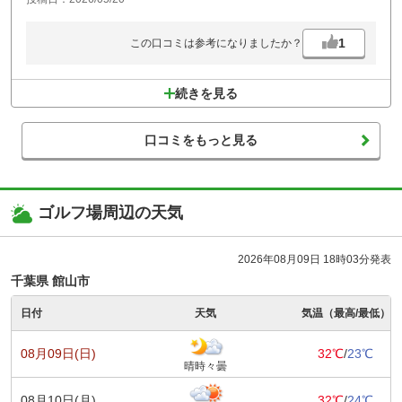
1
この口コミは参考になりましたか？
続きを見る
口コミをもっと見る
ゴルフ場周辺の天気
2026年08月09日 18時03分発表
千葉県 館山市
日付
天気
気温（最高/最低）
08月09日(日)
32℃
/
23℃
晴時々曇
08月10日(月)
32℃
/
24℃