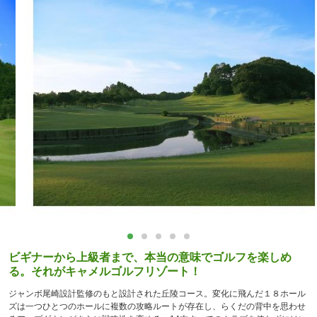
ビギナーから上級者まで、本当の意味でゴルフを楽しめ
る。それがキャメルゴルフリゾート！
ジャンボ尾崎設計監修のもと設計された丘陵コース。変化に飛んだ１８ホール
ズは一つひとつのホールに複数の攻略ルートが存在し、らくだの背中を思わせ