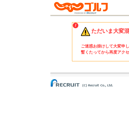
ただいま大変
ご迷惑お掛けして大変申
暫くたってから再度アク