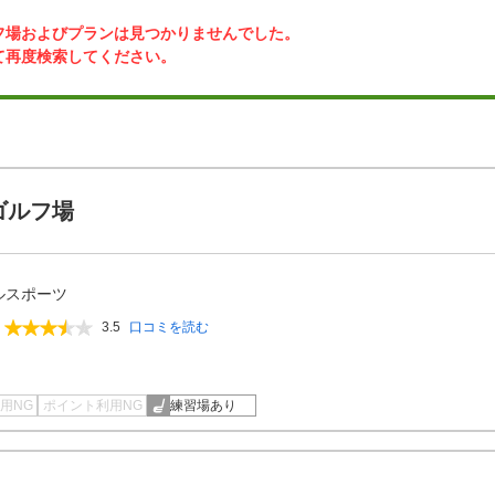
フ場およびプランは見つかりませんでした。
て再度検索してください。
ゴルフ場
ルスポーツ
3.5
口コミを読む
用NG
ポイント利用NG
練習場あり