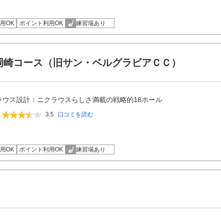
用OK
ポイント利用OK
練習場あり
岡崎コース（旧サン・ベルグラビアＣＣ）
ラウス設計：ニクラウスらしさ満載の戦略的18ホール
3.5
口コミを読む
用OK
ポイント利用OK
練習場あり