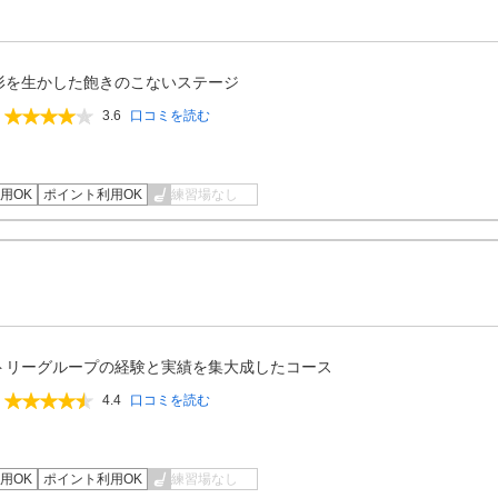
形を生かした飽きのこないステージ
3.6
口コミを読む
用OK
ポイント利用OK
練習場なし
トリーグループの経験と実績を集大成したコース
4.4
口コミを読む
用OK
ポイント利用OK
練習場なし