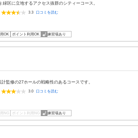
内 緑区に立地するアクセス抜群のシティーコース。
3.3
口コミを読む
用OK
ポイント利用OK
練習場あり
設計監修の27ホールの戦略性のあるコースです。
3.0
口コミを読む
用NG
ポイント利用NG
練習場あり