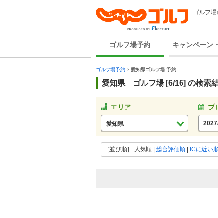
ゴルフ場
ゴルフ場予約
キャンペーン
ゴルフ場予約
>
愛知県ゴルフ場 予約
愛知県 ゴルフ場 [6/16] の検索
エリア
プ
愛知県
［並び順］
人気順
|
総合評価順
|
ICに近い