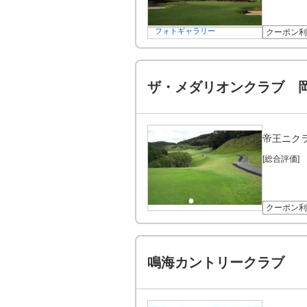
フォトギャラリー
クーポン利
ザ・メダリオンクラブ 
帝王ニク
[総合評価]
クーポン利
鳴海カントリークラブ