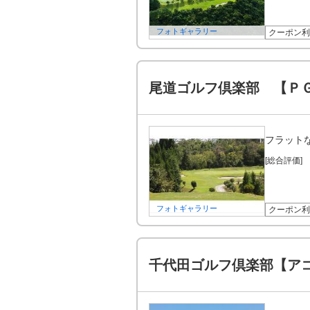
フォトギャラリー
クーポン利
尾道ゴルフ倶楽部 【Ｐ
フラット
[総合評価]
フォトギャラリー
クーポン利
千代田ゴルフ倶楽部【ア