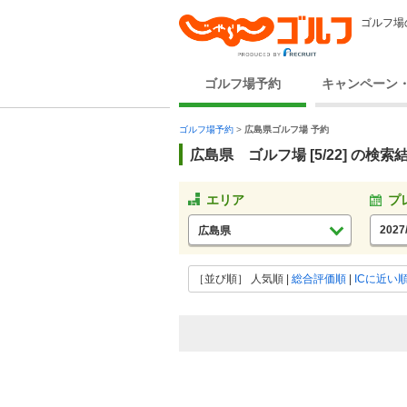
ゴルフ場
ゴルフ場予約
キャンペーン
ゴルフ場予約
>
広島県ゴルフ場 予約
広島県 ゴルフ場 [5/22] の検索
エリア
プ
広島県
［並び順］
人気順
|
総合評価順
|
ICに近い