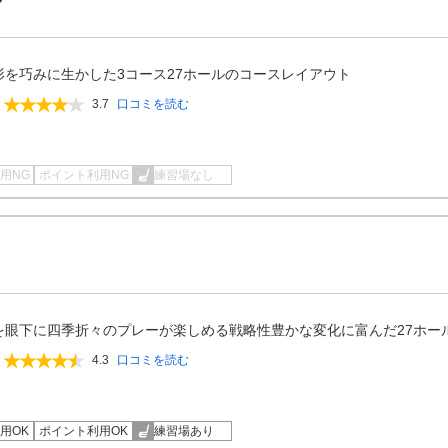
形を巧みに生かした3コース27ホールのコースレイアウト
3.7
口コミを読む
用NG
ポイント利用NG
練習場なし
を眼下に四季折々のプレーが楽しめる戦略性豊かな変化に富んだ27ホー
4.3
口コミを読む
用OK
ポイント利用OK
練習場あり