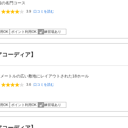
指の名門コース
3.9
口コミを読む
用OK
ポイント利用OK
練習場あり
アコーディア】
方メートルの広い敷地にレイアウトされた18ホール
3.6
口コミを読む
用OK
ポイント利用OK
練習場あり
アコーディア】