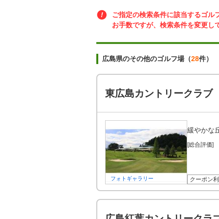
ご指定の検索条件に該当するゴル
お手数ですが、検索条件を変更し
広島県のその他のゴルフ場（
28
件）
東広島カントリークラブ
緩やかな
[総合評価]
フォトギャラリー
クーポン利
広島紅葉カントリークラ