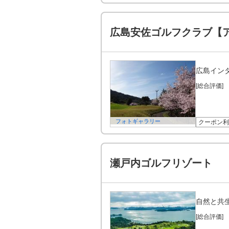
広島安佐ゴルフクラブ【
広島イン
[総合評価]
フォトギャラリー
クーポン利
瀬戸内ゴルフリゾート
自然と共
[総合評価]