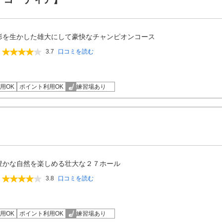
形を生かした雄大にして豪快なチャンピオンコース
3.7
口コミを読む
用OK
ポイント利用OK
練習場あり
豊かな自然を楽しめる壮大な２７ホール
3.8
口コミを読む
用OK
ポイント利用OK
練習場あり