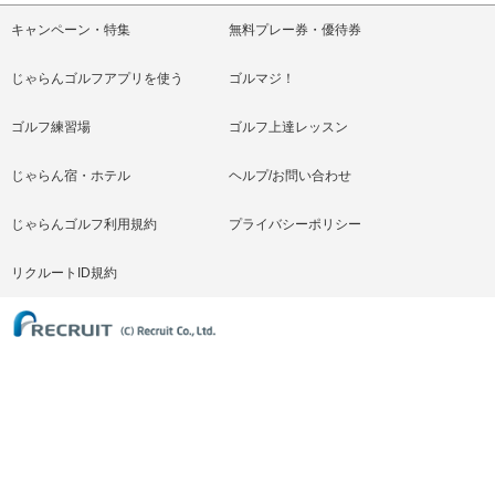
キャンペーン・特集
無料プレー券・優待券
じゃらんゴルフアプリを使う
ゴルマジ！
ゴルフ練習場
ゴルフ上達レッスン
じゃらん宿・ホテル
ヘルプ/お問い合わせ
じゃらんゴルフ利用規約
プライバシーポリシー
リクルートID規約