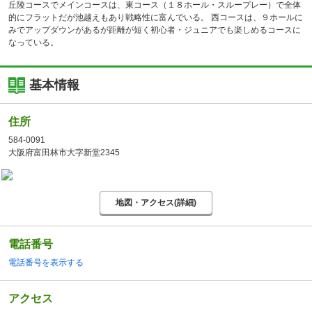
丘陵コースでメインコースは、東コース（１８ホール・スループレー）で全体
的にフラットだが池越えもあり戦略性に富んでいる。 西コースは、９ホールに
みでアップダウンがあるが距離が短く初心者・ジュニアでも楽しめるコースに
なっている。
基本情報
住所
584-0091
大阪府富田林市大字新堂2345
地図・アクセス(詳細)
電話番号
電話番号を表示する
アクセス