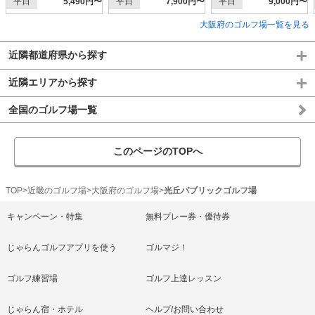
平日
5,490円〜
平日
7,900円〜
平日
9,000円〜
大阪府のゴルフ場一覧を見る
近隣都道府県から探す
近隣エリアから探す
全国のゴルフ場一覧
このページのTOPへ
TOP
近畿のゴルフ場
大阪府のゴルフ場
光丘パブリックゴルフ場
キャンペーン・特集
無料プレー券・優待券
じゃらんゴルフアプリを使う
ゴルマジ！
ゴルフ練習場
ゴルフ上達レッスン
じゃらん宿・ホテル
ヘルプ/お問い合わせ