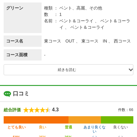
グリーン
種類
ベント、
高麗、
その他
数
1
名前
ベント＆コーライ 、 ベント＆コーラ
イ 、 ベント＆コーライ
コース名
東コース OUT 、 東コース IN 、 西コース
コース面積
-
続きを読む
口コミ
4.3
総合評価
件数：66
とても良い
良い
普通
あまり良くな
良くない
い