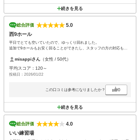
続きを見る
5.0
総合評価
西9ホール
平日でとても空いていたので、ゆっくり回れました。
追加で9ホールもお安く回ることができたし、スタッフの方の対応もす
ごく親切でよかったです。
misappiさん
（女性 / 50代）
平均スコア：120～
投稿日：2026/01/22
0
この口コミは参考になりましたか？
続きを見る
4.0
総合評価
いい練習場