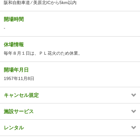
阪和自動車道 ⁄ 美原北ICから5km以内
開場時間
-
休場情報
毎年８月１日は、ＰＬ花火のため休業。
開場年月日
1957年11月8日
キャンセル規定
施設サービス
レンタル