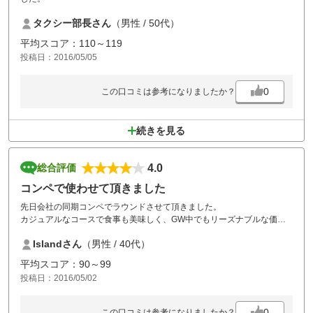
タクシー部長さん
（男性 / 50代）
平均スコア：110～119
投稿日：2016/05/05
0
この口コミは参考になりましたか？
続きを見る
4.0
総合評価
コンペで使わせて頂きました
先日会社の同期コンペでラウンドさせて頂きました。
カジュアルなコースで食事も美味しく、GW中でもリーズナブルな価格
で仲間にも喜んでもらえました。
Islandさん
（男性 / 40代）
また行きたいと思います。
平均スコア：90～99
投稿日：2016/05/02
0
この口コミは参考になりましたか？