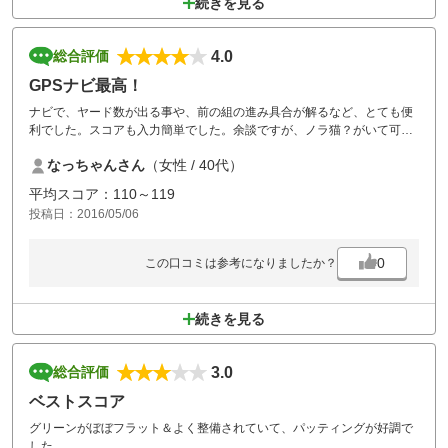
続きを見る
4.0
総合評価
GPSナビ最高！
ナビで、ヤード数が出る事や、前の組の進み具合が解るなど、とても便
利でした。スコアも入力簡単でした。余談ですが、ノラ猫？がいて可愛
いいです。
なっちゃんさん
（女性 / 40代）
平均スコア：110～119
投稿日：2016/05/06
0
この口コミは参考になりましたか？
続きを見る
3.0
総合評価
ベストスコア
グリーンがぼぼフラット＆よく整備されていて、パッティングが好調で
した。