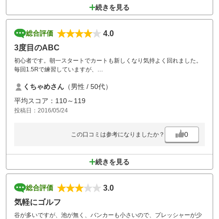
続きを見る
4.0
総合評価
3度目のABC
初心者です。朝一スタートでカートも新しくなり気持よく回れました。
毎回1.5Rで練習していますが、
コストパフォーマンスがいいので、また来ます。
くちゃめさん
（男性 / 50代）
平均スコア：110～119
投稿日：2016/05/24
0
この口コミは参考になりましたか？
続きを見る
3.0
総合評価
気軽にゴルフ
谷が多いですが、池が無く、バンカーも小さいので、プレッシャーが少