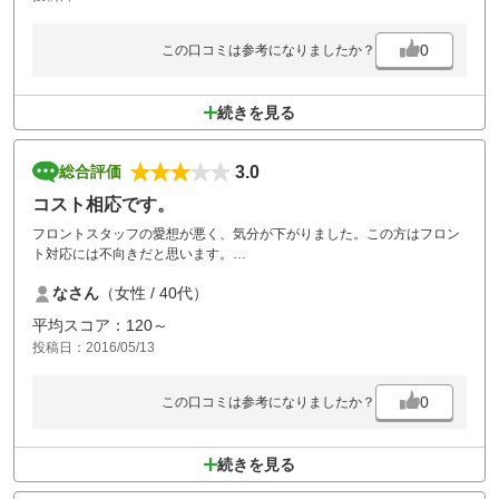
0
この口コミは参考になりましたか？
続きを見る
3.0
総合評価
コスト相応です。
フロントスタッフの愛想が悪く、気分が下がりました。この方はフロン
ト対応には不向きだと思います。
若いスタッフの方々は、元気が有り、好感が持てました。
なさん
（女性 / 40代）
芝は良く整備されています。
料理のメニューは少ないですが、ドリンクバー有り、スタミナ丼がオス
平均スコア：120～
スメです。
投稿日：2016/05/13
0
この口コミは参考になりましたか？
続きを見る