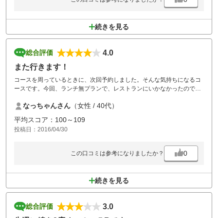
続きを見る
4.0
総合評価
また行きます！
コースを周っているときに、次回予約しました。そんな気持ちになるコ
ースです。今回、ランチ無プランで、レストランにいかなかったので、
次回楽しみにしています。
なっちゃんさん
（女性 / 40代）
平均スコア：100～109
投稿日：2016/04/30
0
この口コミは参考になりましたか？
続きを見る
3.0
総合評価