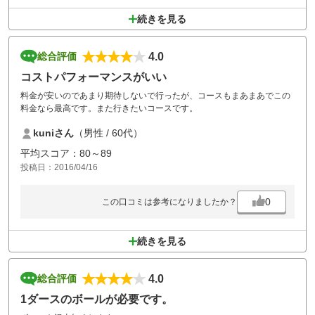
続きを見る
4.0
総合評価
コストパフォーマンスがいい
料金が安いのであまり期待しないで行ったが、コースもまあまあでこの
料金なら最高です。また行きたいコースです。
kuniさん
（男性 / 60代）
平均スコア：80～89
投稿日：2016/04/16
0
この口コミは参考になりましたか？
続きを見る
4.0
総合評価
1ダースのボールが必要です。