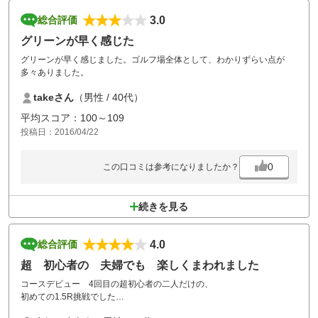
3.0
総合評価
グリーンが早く感じた
グリーンが早く感じました。ゴルフ場全体として、わかりずらい点が
多々ありました。
takeさん
（男性 / 40代）
平均スコア：100～109
投稿日：2016/04/22
0
この口コミは参考になりましたか？
続きを見る
4.0
総合評価
超 初心者の 夫婦でも 楽しくまわれました
コースデビュー 4回目の超初心者の二人だけの、
初めての1.5R挑戦でした
初心者の私たちには難しいコースですが、