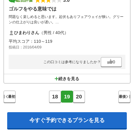
3.0
総合評価
ゴルフをやる意味では
問題なく楽しめると思います。起伏もありフェアウェイが狭い。グリー
ンの仕上がりは良いが遅い。
カレーが美味しかった。
ひまわりさん
（男性 / 40代）
天気については書いても意味がないので書きません。
平均スコア：110～119
投稿日：2016/04/09
0
この口コミは参考になりましたか？
続きを見る
18
19
20
最初
最後
今すぐ予約できる
プランを見る