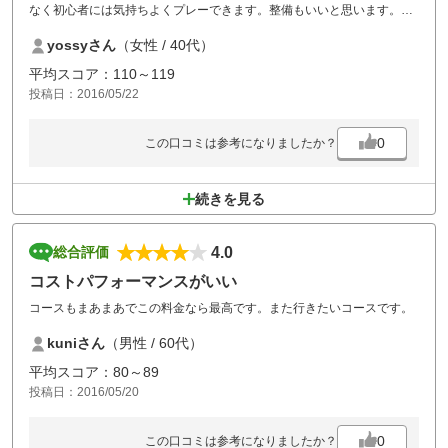
なく初心者には気持ちよくプレーできます。整備もいいと思います。
クラブハウス、サービス、食事はかなり簡素化されていますが、手軽で
yossyさん
（女性 / 40代）
いいと思います。水回りは清潔です。
平均スコア：110～119
投稿日：2016/05/22
0
この口コミは参考になりましたか？
続きを見る
4.0
総合評価
コストパフォーマンスがいい
コースもまあまあでこの料金なら最高です。また行きたいコースです。
kuniさん
（男性 / 60代）
平均スコア：80～89
投稿日：2016/05/20
0
この口コミは参考になりましたか？