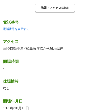
地図・アクセス(詳細)
電話番号
電話番号を表示する
アクセス
三陸自動車道 ⁄ 松島海岸ICから5km以内
開場時間
-
休場情報
なし
開場年月日
1973年10月16日