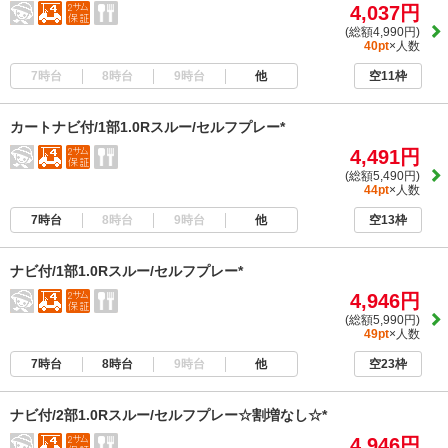
4,037円
(総額4,990円)
40pt
×人数
7時台
8時台
9時台
他
空11枠
カートナビ付/1部1.0Rスルー/セルフプレー*
4,491円
(総額5,490円)
44pt
×人数
7時台
8時台
9時台
他
空13枠
ナビ付/1部1.0Rスルー/セルフプレー*
4,946円
(総額5,990円)
49pt
×人数
7時台
8時台
9時台
他
空23枠
ナビ付/2部1.0Rスルー/セルフプレー☆割増なし☆*
4,946円