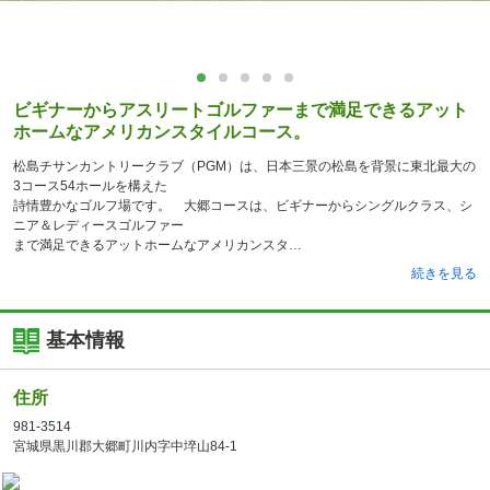
ビギナーからアスリートゴルファーまで満足できるアット
ホームなアメリカンスタイルコース。
松島チサンカントリークラブ（PGM）は、日本三景の松島を背景に東北最大の
3コース54ホールを構えた
詩情豊かなゴルフ場です。 大郷コースは、ビギナーからシングルクラス、シ
ニア＆レディースゴルファー
まで満足できるアットホームなアメリカンスタ
続きを見る
基本情報
住所
981-3514
宮城県黒川郡大郷町川内字中埣山84-1