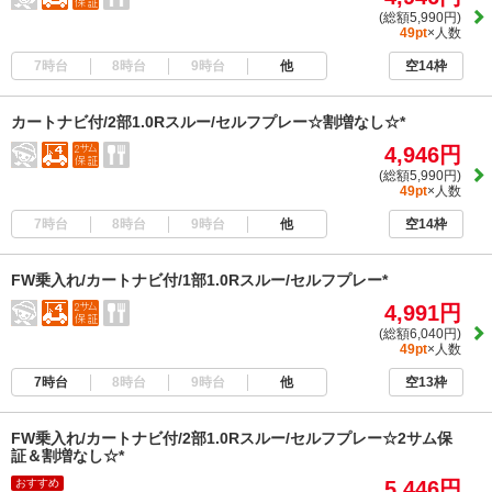
(総額5,990円)
49pt
×人数
7時台
8時台
9時台
他
空14枠
カートナビ付/2部1.0Rスルー/セルフプレー☆割増なし☆*
4,946円
(総額5,990円)
49pt
×人数
7時台
8時台
9時台
他
空14枠
FW乗入れ/カートナビ付/1部1.0Rスルー/セルフプレー*
4,991円
(総額6,040円)
49pt
×人数
7時台
8時台
9時台
他
空13枠
FW乗入れ/カートナビ付/2部1.0Rスルー/セルフプレー☆2サム保
証＆割増なし☆*
おすすめ
5,446円