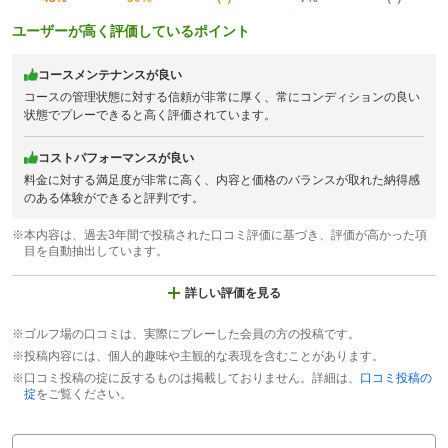
ユーザーが高く評価しているポイント
コースメンテナンスが良い
コースの管理状態に対する信頼が非常に厚く、常にコンディションの良い
状態でプレーできると高く評価されています。
コストパフォーマンスが良い
料金に対する満足度が非常に高く、内容と価格のバランスが取れた納得感
のある体験ができると評判です。
※本内容は、過去3年間で投稿された口コミ評価に基づき、評価が高かった項
目を自動抽出しています。
詳しい評価を見る
※ゴルフ場の口コミは、実際にプレーした会員の方の投稿です。
※投稿内容には、個人的趣味や主観的な表現を含むことがあります。
※口コミ投稿の掟に反するものは掲載しておりません。詳細は、
口コミ投稿の
掟
をご覧ください。