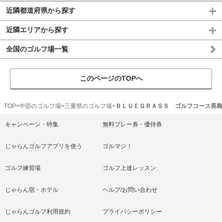
近隣都道府県から探す
近隣エリアから探す
全国のゴルフ場一覧
このページのTOPへ
TOP
中部のゴルフ場
三重県のゴルフ場
ＢＬＵＥＧＲＡＳＳ ゴルフコース長
キャンペーン・特集
無料プレー券・優待券
じゃらんゴルフアプリを使う
ゴルマジ！
ゴルフ練習場
ゴルフ上達レッスン
じゃらん宿・ホテル
ヘルプ/お問い合わせ
じゃらんゴルフ利用規約
プライバシーポリシー