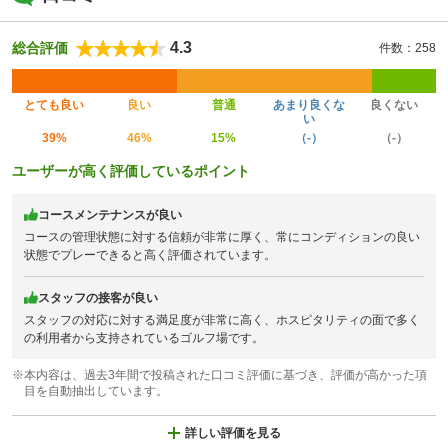
4.3
総合評価
件数：258
とても良い
良い
普通
あまり良くな
良くない
い
39%
46%
15%
（-）
（-）
ユーザーが高く評価しているポイント
コースメンテナンスが良い
コースの管理状態に対する信頼が非常に厚く、常にコンディションの良い
状態でプレーできると高く評価されています。
スタッフの接客が良い
スタッフの対応に対する満足度が非常に高く、ホスピタリティの面で多く
の利用者から支持されているゴルフ場です。
※本内容は、過去3年間で投稿された口コミ評価に基づき、評価が高かった項
目を自動抽出しています。
詳しい評価を見る