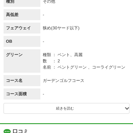
種別
その他
高低差
-
フェアウェイ
狭め(30ヤード以下)
OB
-
グリーン
種類
ベント、
高麗
数
2
名前
ベントグリーン 、コーライグリーン
コース名
ガーデンゴルフコース
コース面積
-
続きを読む
口コミ