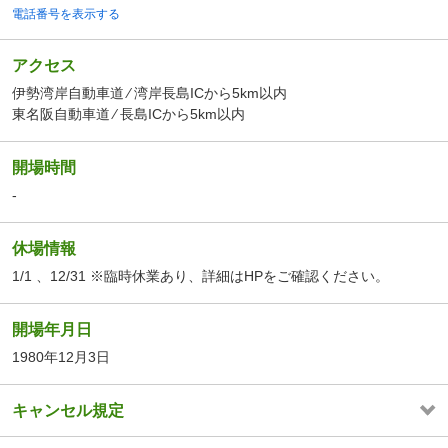
電話番号を表示する
アクセス
伊勢湾岸自動車道 ⁄ 湾岸長島ICから5km以内
東名阪自動車道 ⁄ 長島ICから5km以内
開場時間
-
休場情報
1/1 、12/31 ※臨時休業あり、詳細はHPをご確認ください。
開場年月日
1980年12月3日
キャンセル規定