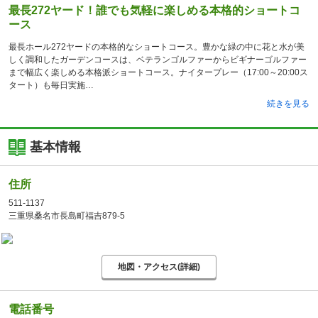
最長272ヤード！誰でも気軽に楽しめる本格的ショートコ
ース
最長ホール272ヤードの本格的なショートコース。豊かな緑の中に花と水が美
しく調和したガーデンコースは、ベテランゴルファーからビギナーゴルファー
まで幅広く楽しめる本格派ショートコース。ナイタープレー（17:00～20:00ス
タート）も毎日実施
続きを見る
基本情報
住所
511-1137
三重県桑名市長島町福吉879-5
地図・アクセス(詳細)
電話番号