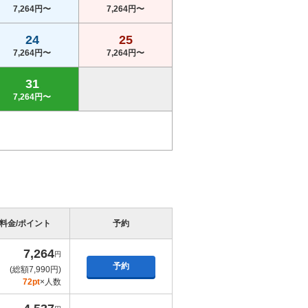
7,264円〜
7,264円〜
24
25
7,264円〜
7,264円〜
31
7,264円〜
料金/ポイント
予約
7,264
円
予約
(総額7,990円)
72pt
×人数