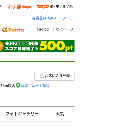
プ
会員登録(無料)
ログイン
予約照会
マイページ
）
お気に入り登録
ら5km以内
地図・ルート確認
フォトギャラリー
天気