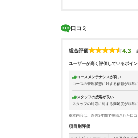
口コミ
4.3
総合評価
ユーザーが高く評価しているポイン
コースメンテナンスが良い
コースの管理状態に対する信頼が非常
スタッフの接客が良い
スタッフの対応に対する満足度が非常
※本内容は、過去3年間で投稿された口
項目別評価