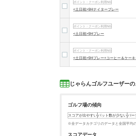
ポイント・クーポン利用NG
<土日祝>9Hナイタープレー
ポイント・クーポン利用NG
<土日祝>9Hプレー
ポイント・クーポン利用NG
<土日祝>9Hプレー+コーヒー＆ケー
じゃらんゴルフユーザーの
ゴルフ場の傾向
スコアが出やすい
パット数が少ない
バー
※全データカテゴリのデータと全国平均
スコアデータ