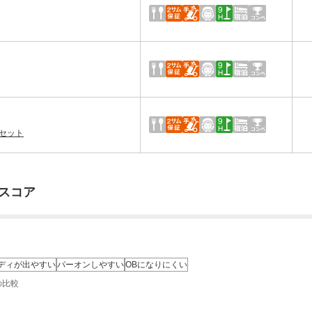
キセット
スコア
ディが出やすい
パーオンしやすい
OBになりにくい
の比較