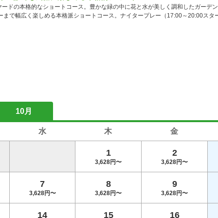
2ヤードの本格的なショートコース。豊かな緑の中に花と水が美しく調和したガーデ
まで幅広く楽しめる本格派ショートコース。ナイタープレー（17:00～20:00ス
10月
水
木
金
1
2
3,628円〜
3,628円〜
7
8
9
3,628円〜
3,628円〜
3,628円〜
14
15
16