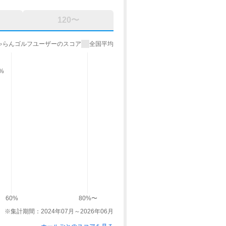
120〜
ゃらんゴルフユーザーのスコア
全国平均
9%
60%
80%〜
※集計期間：2024年07月～2026年06月