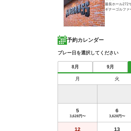
最長ホール27
ギナーゴルファー
予約カレンダー
プレー日を選択してください
8月
9月
月
火
5
6
3,628円〜
3,628円〜
12
13