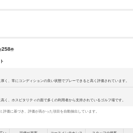
258
全
件
ト
に厚く、常にコンディションの良い状態でプレーできると高く評価されています。
に高く、ホスピタリティの面で多くの利用者から支持されているゴルフ場です。
コミ評価に基づき、評価が高かった項目を自動抽出しています。