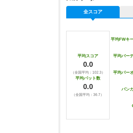
全スコア
平均FWキ
平均バー
平均スコア
0.0
平均パー
（全国平均：102.3）
平均パット数
0.0
バン
（全国平均：36.7）