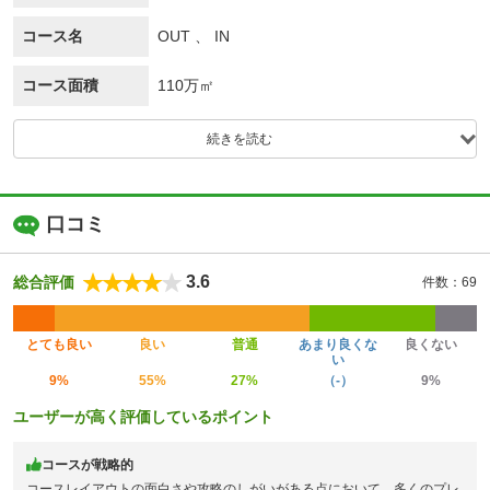
コース名
OUT 、 IN
コース面積
110万㎡
続きを読む
口コミ
3.6
総合評価
件数：69
とても良い
良い
普通
あまり良くな
良くない
い
9%
55%
27%
（-）
9%
ユーザーが高く評価しているポイント
コースが戦略的
コースレイアウトの面白さや攻略のしがいがある点において、多くのプレ