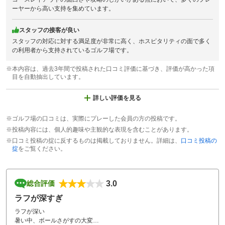
ーヤーから高い支持を集めています。
スタッフの接客が良い
スタッフの対応に対する満足度が非常に高く、ホスピタリティの面で多く
の利用者から支持されているゴルフ場です。
※本内容は、過去3年間で投稿された口コミ評価に基づき、評価が高かった項
目を自動抽出しています。
詳しい評価を見る
※ゴルフ場の口コミは、実際にプレーした会員の方の投稿です。
※投稿内容には、個人的趣味や主観的な表現を含むことがあります。
※口コミ投稿の掟に反するものは掲載しておりません。詳細は、
口コミ投稿の
掟
をご覧ください。
3.0
総合評価
ラフが深すぎ
ラフが深い
暑い中、ボールさがすの大変