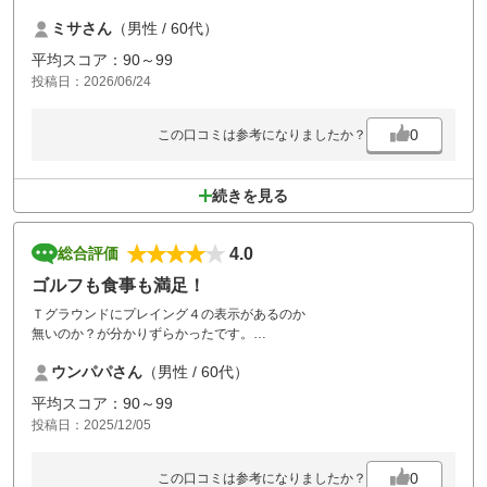
何とかしてください
ミサさん
（男性 / 60代）
平均スコア：90～99
投稿日：2026/06/24
0
この口コミは参考になりましたか？
続きを見る
4.0
総合評価
ゴルフも食事も満足！
Ｔグラウンドにプレイング４の表示があるのか
無いのか？が分かりずらかったです。
ウンパパさん
（男性 / 60代）
平均スコア：90～99
投稿日：2025/12/05
0
この口コミは参考になりましたか？