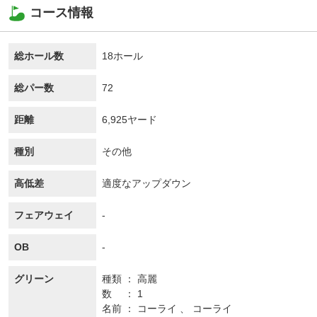
コース情報
総ホール数
18ホール
総パー数
72
距離
6,925ヤード
種別
その他
高低差
適度なアップダウン
フェアウェイ
-
OB
-
グリーン
種類
高麗
数
1
名前
コーライ 、 コーライ