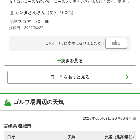
な面白いコースなのだが、コースメンテナンスが余りにも悪く、夏場に
向けてもう少し頑張って欲しい。
カンタさんさん
（男性 / 60代）
平均スコア：80～89
投稿日：2026/03/27
0
この口コミは参考になりましたか？
続きを見る
口コミをもっと見る
ゴルフ場周辺の天気
2026年08月09日 23時03分発表
宮崎県 都城市
日付
天気
気温（最高/最低）