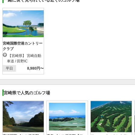
宮崎国際空港カントリー
クラブ
【宮崎県】 宮崎自動
車道 / 田野IC
平日
8,980円〜
宮崎県で人気のゴルフ場