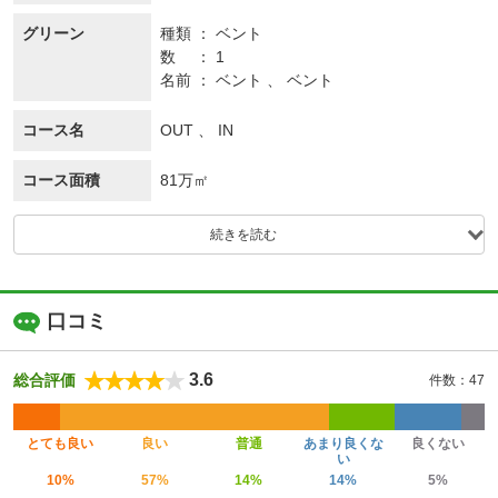
グリーン
種類
ベント
数
1
名前
ベント 、 ベント
コース名
OUT 、 IN
コース面積
81万㎡
続きを読む
口コミ
3.6
総合評価
件数：47
とても良い
良い
普通
あまり良くな
良くない
い
10%
57%
14%
14%
5%