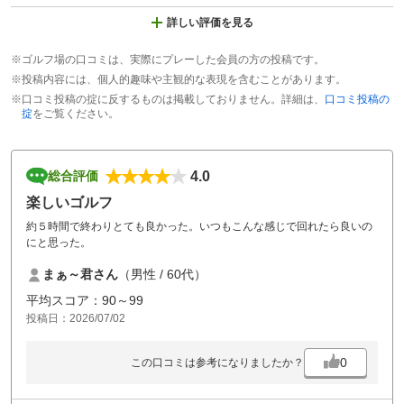
詳しい評価を見る
※ゴルフ場の口コミは、実際にプレーした会員の方の投稿です。
※投稿内容には、個人的趣味や主観的な表現を含むことがあります。
※口コミ投稿の掟に反するものは掲載しておりません。詳細は、
口コミ投稿の
掟
をご覧ください。
4.0
総合評価
楽しいゴルフ
約５時間で終わりとても良かった。いつもこんな感じで回れたら良いの
にと思った。
まぁ～君さん
（男性 / 60代）
平均スコア：90～99
投稿日：2026/07/02
0
この口コミは参考になりましたか？