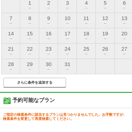
1
2
3
4
5
6
--
--
--
--
--
--
7
8
9
10
11
12
13
--
--
--
--
--
--
--
14
15
16
17
18
19
20
--
--
--
--
--
--
--
21
22
23
24
25
26
27
--
--
--
--
--
--
--
28
29
30
31
--
--
--
--
さらに条件を追加する
予約可能なプラン
ご指定の検索条件に該当するプランは見つかりませんでした。お手数ですが、
検索条件を変更して再度検索してください。