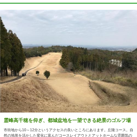
霊峰高千穂を仰ぎ、都城盆地を一望できる絶景のゴルフ場
市街地から10～12分というアクセスの良いところにあります。丘陵コース。自
然の地形を活かした変化に富んだコースレイアウトとアットホームな雰囲気の