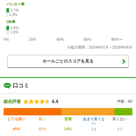
バンカー率
1.7%
1.3%
OB率
1.6%
1.8%
0%
20%
40%
60%
80%〜
※集計期間：2024年07月～2026年06月
ホールごとのスコアを見る
口コミ
4.4
総合評価
件数：80
とても良い
良い
普通
あまり良くな
良くない
い
45%
41%
14%
（-）
（-）