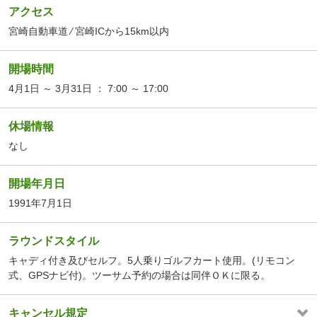
アクセス
宮崎自動車道 ⁄ 宮崎ICから15km以内
開場時間
4月1日 ～ 3月31日 ： 7:00 ～ 17:00
休場情報
なし
開場年月日
1991年7月1日
ラウンドスタイル
キャディ付き及びセルフ。5人乗りゴルフカート使用。(リモコン
式、GPSナビ付)。ツーサム予約の場合は同伴ＯＫに限る。
キャンセル規定