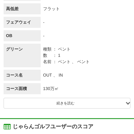
高低差
フラット
フェアウェイ
-
OB
-
グリーン
種類
ベント
数
1
名前
ベント 、 ベント
コース名
OUT 、 IN
コース面積
130万㎡
続きを読む
じゃらんゴルフユーザーのスコア