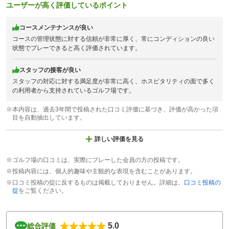
ユーザーが高く評価しているポイント
コースメンテナンスが良い
コースの管理状態に対する信頼が非常に厚く、常にコンディションの良い
状態でプレーできると高く評価されています。
スタッフの接客が良い
スタッフの対応に対する満足度が非常に高く、ホスピタリティの面で多く
の利用者から支持されているゴルフ場です。
※本内容は、過去3年間で投稿された口コミ評価に基づき、評価が高かった項
目を自動抽出しています。
詳しい評価を見る
※ゴルフ場の口コミは、実際にプレーした会員の方の投稿です。
※投稿内容には、個人的趣味や主観的な表現を含むことがあります。
※口コミ投稿の掟に反するものは掲載しておりません。詳細は、
口コミ投稿の
掟
をご覧ください。
5.0
総合評価