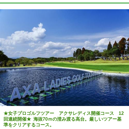
★女子プロゴルフツアー アクサレディス開催コース 12
回連続開催★ 海抜70ｍの澄み渡る高台。厳しいツアー基
準をクリアするコース。