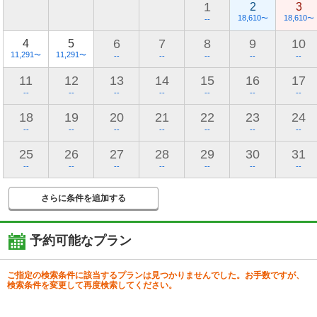
1
2
3
18,610
18,610
〜
〜
--
6
7
8
9
10
4
5
11,291
11,291
〜
〜
--
--
--
--
--
11
12
13
14
15
16
17
--
--
--
--
--
--
--
18
19
20
21
22
23
24
--
--
--
--
--
--
--
25
26
27
28
29
30
31
--
--
--
--
--
--
--
さらに条件を追加する
予約可能なプラン
ご指定の検索条件に該当するプランは見つかりませんでした。お手数ですが、
検索条件を変更して再度検索してください。