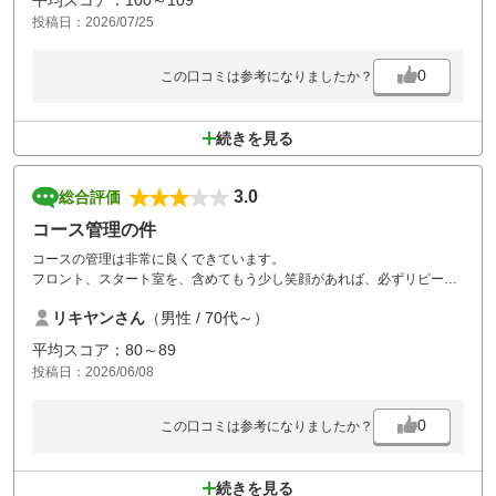
投稿日：2026/07/25
0
この口コミは参考になりましたか？
続きを見る
3.0
総合評価
コース管理の件
コースの管理は非常に良くできています。
フロント、スタート室を、含めてもう少し笑顔があれば、必ずリピータ
ーに繋がると思います。
リキヤンさん
（男性 / 70代～）
食事が高い割に美味しくないですね。
平均スコア：80～89
投稿日：2026/06/08
0
この口コミは参考になりましたか？
続きを見る