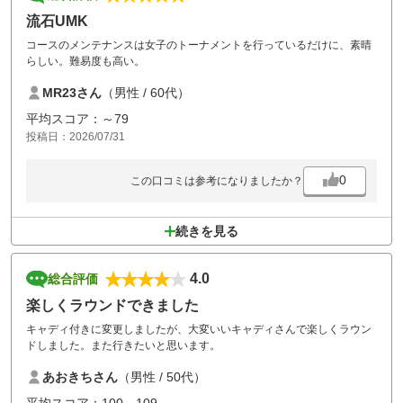
流石UMK
コースのメンテナンスは女子のトーナメントを行っているだけに、素晴
らしい。難易度も高い。
MR23さん
（男性 / 60代）
平均スコア：～79
投稿日：2026/07/31
0
この口コミは参考になりましたか？
続きを見る
4.0
総合評価
楽しくラウンドできました
キャディ付きに変更しましたが、大変いいキャディさんで楽しくラウン
ドしました。また行きたいと思います。
あおきちさん
（男性 / 50代）
平均スコア：100～109