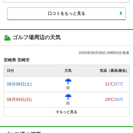
口コミをもっと見る
ゴルフ場周辺の天気
2026年08月08日 00時03分発表
宮崎県 宮崎市
日付
天気
気温（最高/最低）
08月08日(土)
31℃
/
27℃
雨
08月09日(日)
29℃
/
26℃
雨
もっと見る