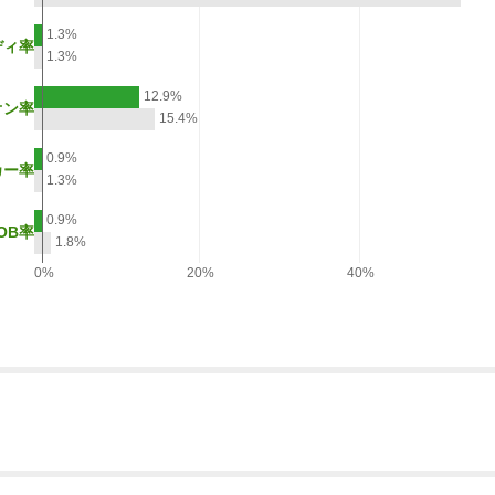
1.3%
ディ率
1.3%
12.9%
オン率
15.4%
0.9%
カー率
1.3%
0.9%
OB率
1.8%
0%
20%
40%