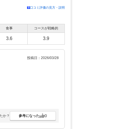
口コミ評価の見方・説明
食事
コースが戦略的
3.6
3.9
投稿日：2026/03/28
0
参考になった
たか？