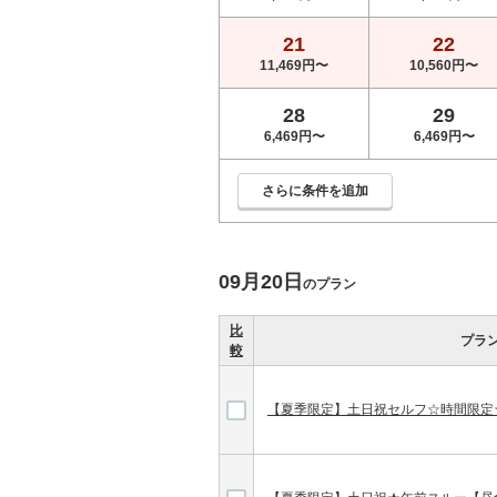
21
22
11,469円〜
10,560円〜
28
29
6,469円〜
6,469円〜
さらに条件を追加
09月20日
のプラン
比
プラ
較
【夏季限定】土日祝セルフ☆時間限定