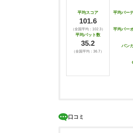
平均バー
平均スコア
101.6
平均パー
（全国平均：102.3）
平均パット数
35.2
バン
（全国平均：36.7）
口コミ