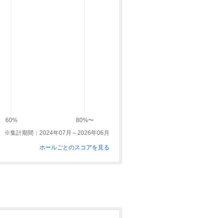
60%
80%〜
※集計期間：2024年07月～2026年06月
ホールごとのスコアを見る