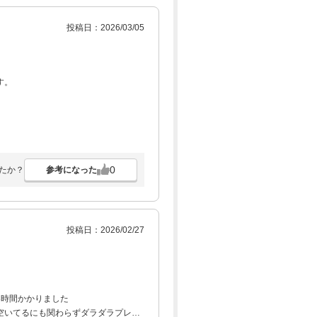
投稿日：2026/03/05
す。
0
参考になった
たか？
投稿日：2026/02/27
3時間かかりました
空いてるにも関わらずダラダラプレー