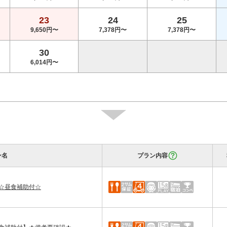
23
24
25
9,650円〜
7,378円〜
7,378円〜
30
6,014円〜
ン名
プラン内容
☆昼食補助付☆