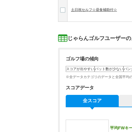
土日祝セルフ☆昼食補助付☆
じゃらんゴルフユーザーの
ゴルフ場の傾向
スコアが出やすい
パット数が少ない
バン
※全データカテゴリのデータと全国平均
スコアデータ
全スコア
平均FWキ