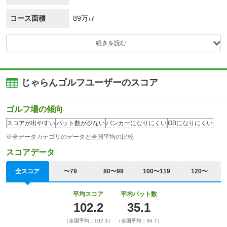
コース面積
89万㎡
続きを読む
じゃらんゴルフユーザーのスコア
ゴルフ場の傾向
スコアが出やすい
パット数が少ない
バンカーになりにくい
OBになりにくい
※全データカテゴリのデータと全国平均の比較
スコアデータ
全スコア
〜79
80〜99
100〜119
120〜
平均スコア
平均パット数
102.2
35.1
（全国平均：102.3）
（全国平均：36.7）