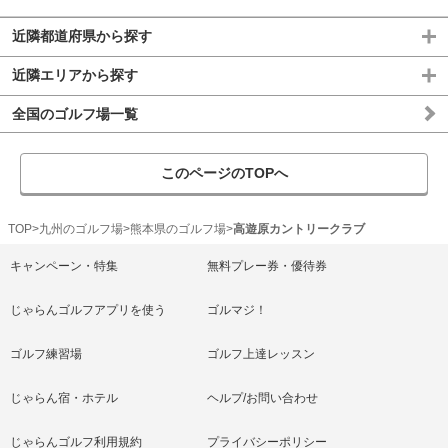
近隣都道府県から探す
近隣エリアから探す
全国のゴルフ場一覧
このページのTOPへ
TOP
九州のゴルフ場
熊本県のゴルフ場
高遊原カントリークラブ
キャンペーン・特集
無料プレー券・優待券
じゃらんゴルフアプリを使う
ゴルマジ！
ゴルフ練習場
ゴルフ上達レッスン
じゃらん宿・ホテル
ヘルプ/お問い合わせ
じゃらんゴルフ利用規約
プライバシーポリシー