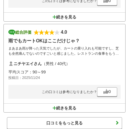
0
この口コミは参考になりましたか？
続きを見る
4.0
総合評価
雨でもカートOKはここだけじゃ？
まあまあ雨が降った天気でしたが、カートの乗り入れも可能ですし、芝
も全然痛んでないのですごいと感じました。レストランの食事をもう少
し改善した方がよかと思います。
ニチヤエイさん
（男性 / 40代）
平均スコア：90～99
投稿日：2025/11/24
0
この口コミは参考になりましたか？
続きを見る
口コミをもっと見る