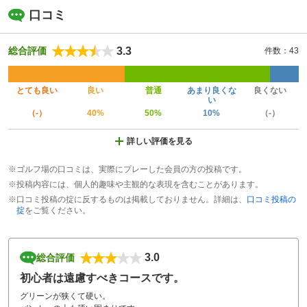
口コミ
3.3
総合評価
件数：43
とても良い
良い
普通
あまり良くな
良くない
い
（-）
40%
50%
10%
（-）
詳しい評価を見る
※ゴルフ場の口コミは、実際にプレーした会員の方の投稿です。
※投稿内容には、個人的趣味や主観的な表現を含むことがあります。
※口コミ投稿の掟に反するものは掲載しておりません。詳細は、
口コミ投稿の
掟
をご覧ください。
3.0
総合評価
初心者は遠慮すべきコースです。
グリーンが狭くて硬い。