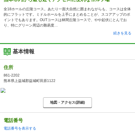
全18ホールの丘陵コース。あたり一面大自然に囲まれながらも、コースは全体
的にフラットです。ミドルホールを上手にまとめることが、スコアアップのポ
イントでもあります。OUTコースは林間丘陵コースで、やや起伏にとんでお
り、特にグリーン周辺の難易度
続きを見る
基本情報
住所
861-2202
熊本県上益城郡益城町田原1122
地図・アクセス(詳細)
電話番号
電話番号を表示する