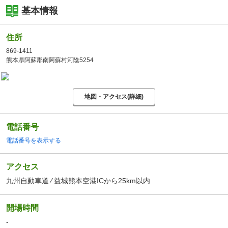
基本情報
住所
869-1411
熊本県阿蘇郡南阿蘇村河陰5254
地図・アクセス(詳細)
電話番号
電話番号を表示する
アクセス
九州自動車道 ⁄ 益城熊本空港ICから25km以内
開場時間
-