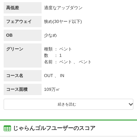
高低差
適度なアップダウン
フェアウェイ
狭め(30ヤード以下)
OB
少なめ
グリーン
種類
ベント
数
1
名前
ベント 、 ベント
コース名
OUT 、 IN
コース面積
109万㎡
続きを読む
じゃらんゴルフユーザーのスコア