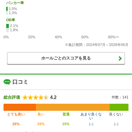
バンカー率
1.0%
1.3%
OB率
2.1%
1.8%
0%
20%
40%
60%
80%〜
※集計期間：2024年07月～2026年06月
ホールごとのスコアを見る
口コミ
4.2
総合評価
件数：141
とても良い
良い
普通
あまり良くな
良くない
い
26%
59%
15%
（-）
（-）