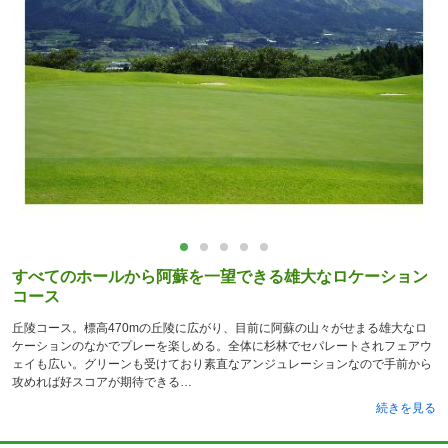
すべてのホールから阿蘇を一望できる雄大なロケーション
コース
丘陵コース。標高470mの丘陵に広がり、目前に阿蘇の山々がせまる雄大なロ
ケーションのなかでプレーを楽しめる。全体に杉林でセパレートされフェアウ
ェイも広い。グリーンも受けており素直なアンジュレーションなので手前から
攻めれば好スコアが期待できる
続きを見る