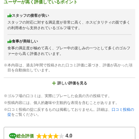
ユーザーが高く評価しているポイント
スタッフの接客が良い
スタッフの対応に対する満足度が非常に高く、ホスピタリティの面で多く
の利用者から支持されているゴルフ場です。
食事が美味しい
食事の満足度が極めて高く、プレー中の楽しみの一つとして多くのゴルフ
ァーから高く評価されています。
※本内容は、過去3年間で投稿された口コミ評価に基づき、評価が高かった項
目を自動抽出しています。
詳しい評価を見る
※ゴルフ場の口コミは、実際にプレーした会員の方の投稿です。
※投稿内容には、個人的趣味や主観的な表現を含むことがあります。
※口コミ投稿の掟に反するものは掲載しておりません。詳細は、
口コミ投稿の
掟
をご覧ください。
4.0
総合評価