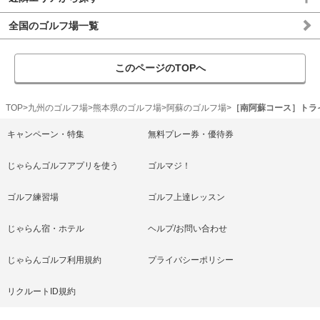
全国のゴルフ場一覧
このページのTOPへ
TOP
九州のゴルフ場
熊本県のゴルフ場
阿蘇のゴルフ場
［南阿蘇コース］トラ
キャンペーン・特集
無料プレー券・優待券
じゃらんゴルフアプリを使う
ゴルマジ！
ゴルフ練習場
ゴルフ上達レッスン
じゃらん宿・ホテル
ヘルプ/お問い合わせ
じゃらんゴルフ利用規約
プライバシーポリシー
リクルートID規約