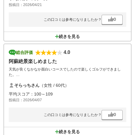
投稿日：2026/04/21
0
この口コミは参考になりましたか？
続きを見る
4.0
総合評価
阿蘇絶景楽しめました
天気が良くなかなか面白いコースでしたので楽しくゴルフができまし
た。
特にスタッフの方々がとても親切でした。
そらっちさん
（女性 / 60代）
又阿蘇に遊びに行く際はよらせていただきたいです
平均スコア：100～109
投稿日：2026/04/07
0
この口コミは参考になりましたか？
続きを見る