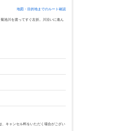
地図・目的地までのルート確認
り菊池川を渡ってすぐ左折。川沿いに進ん
は、キャンセル料をいただく場合がござい