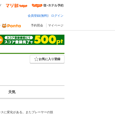
プ
会員登録(無料)
ログイン
予約照会
マイページ
お気に入り登録
天気
ースに変化がある。またプレーヤーの技