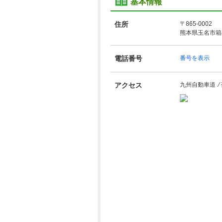
基本情報
住所
〒865-0002
熊本県玉名市箱谷
電話番号
番号を表示
アクセス
九州自動車道 ⁄ 