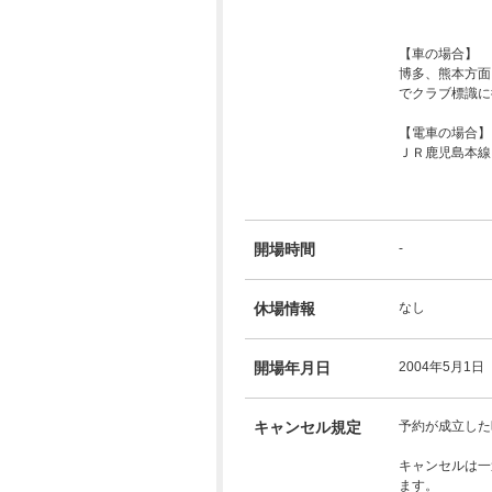
【車の場合】
博多、熊本方面
でクラブ標識に
【電車の場合】
ＪＲ鹿児島本線
開場時間
-
休場情報
なし
開場年月日
2004年5月1日
キャンセル規定
予約が成立した
キャンセルは一
ます。