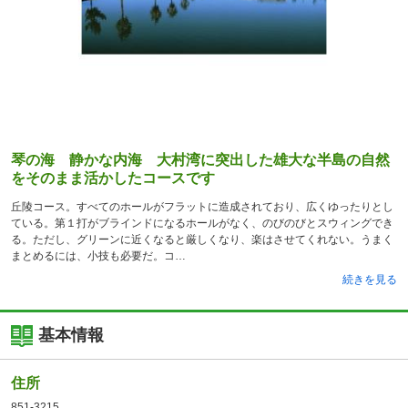
琴の海 静かな内海 大村湾に突出した雄大な半島の自然
をそのまま活かしたコースです
丘陵コース。すべてのホールがフラットに造成されており、広くゆったりとし
ている。第１打がブラインドになるホールがなく、のびのびとスウィングでき
る。ただし、グリーンに近くなると厳しくなり、楽はさせてくれない。うまく
まとめるには、小技も必要だ。コ
続きを見る
基本情報
住所
851-3215