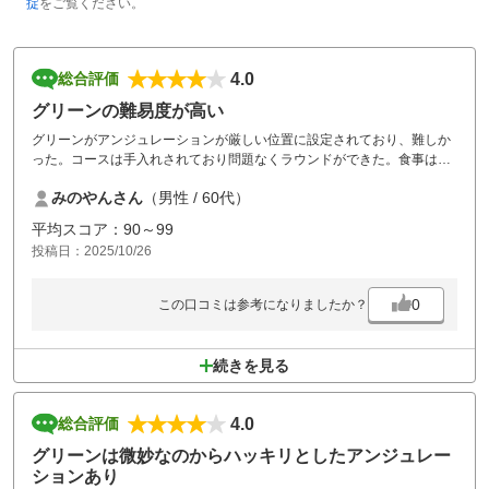
掟
をご覧ください。
4.0
総合評価
グリーンの難易度が高い
グリーンがアンジュレーションが厳しい位置に設定されており、難しか
った。コースは手入れされており問題なくラウンドができた。食事は、
品数が少ない感じを受けたが、当日、チャンポンを注文し、満足です。
みのやんさん
（男性 / 60代）
平均スコア：90～99
投稿日：2025/10/26
0
この口コミは参考になりましたか？
続きを見る
4.0
総合評価
グリーンは微妙なのからハッキリとしたアンジュレー
ションあり