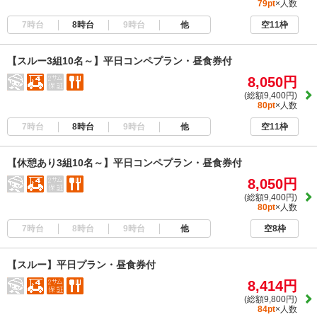
79pt
×人数
7時台
8時台
9時台
他
空11枠
【スルー3組10名～】平日コンペプラン・昼食券付
8,050円
(総額9,400円)
80pt
×人数
7時台
8時台
9時台
他
空11枠
【休憩あり3組10名～】平日コンペプラン・昼食券付
8,050円
(総額9,400円)
80pt
×人数
7時台
8時台
9時台
他
空8枠
【スルー】平日プラン・昼食券付
8,414円
(総額9,800円)
84pt
×人数