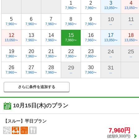
1
2
3
4
7,960
7,960
13,050
13,050
〜
〜
〜
〜
10
11
5
6
7
8
9
7,960
7,960
7,960
7,960
7,960
〜
〜
〜
〜
〜
--
--
12
13
14
15
16
17
18
13,050
7,960
7,960
7,960
7,960
13,050
13,050
〜
〜
〜
〜
〜
〜
〜
24
25
19
20
21
22
23
7,960
7,960
7,960
7,960
7,960
〜
〜
〜
〜
〜
--
--
29
31
26
27
28
30
7,960
7,960
7,960
7,960
〜
〜
〜
〜
--
--
さらに条件を追加する
10月15日(木)
のプラン
【スルー】平日プラン
7,960円
(総額9,300円)