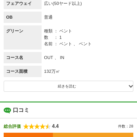
フェアウェイ
広い(50ヤード以上)
OB
普通
グリーン
種類
ベント
数
1
名前
ベント 、 ベント
コース名
OUT 、 IN
コース面積
132万㎡
続きを読む
口コミ
4.4
総合評価
件数：28