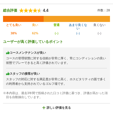
4.4
総合評価
件数：28
とても良い
良い
普通
あまり良くな
良くない
い
38%
62%
（-）
（-）
（-）
ユーザーが高く評価しているポイント
コースメンテナンスが良い
コースの管理状態に対する信頼が非常に厚く、常にコンディションの良い
状態でプレーできると高く評価されています。
スタッフの接客が良い
スタッフの対応に対する満足度が非常に高く、ホスピタリティの面で多く
の利用者から支持されているゴルフ場です。
※本内容は、過去3年間で投稿された口コミ評価に基づき、評価が高かった項
目を自動抽出しています。
詳しい評価を見る