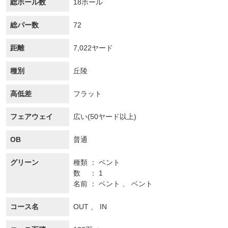
総ホール数
18ホール
総パー数
72
距離
7,022ヤード
種別
丘陵
高低差
フラット
フェアウェイ
広い(50ヤード以上)
OB
普通
グリーン
種類
ベント
数
1
名前
ベント 、 ベント
コース名
OUT 、 IN