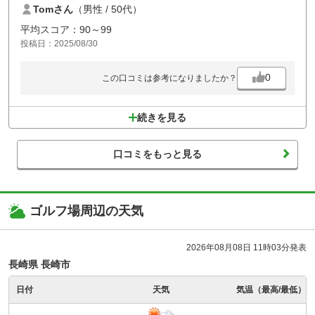
Tomさん
（男性 / 50代）
す。何度でもプレイしたい素晴らしいコースでした！
平均スコア：90～99
投稿日：2025/08/30
0
この口コミは参考になりましたか？
続きを見る
口コミをもっと見る
ゴルフ場周辺の天気
2026年08月08日 11時03分発表
長崎県 長崎市
日付
天気
気温（最高/最低）