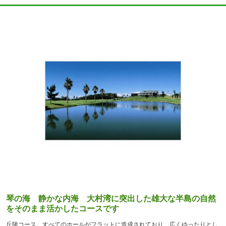
琴の海 静かな内海 大村湾に突出した雄大な半島の自然
をそのまま活かしたコースです
丘陵コース。すべてのホールがフラットに造成されており、広くゆったりとし