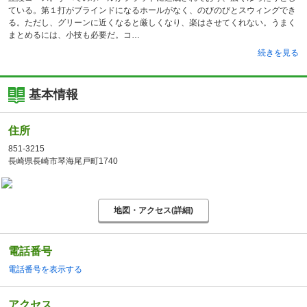
ている。第１打がブラインドになるホールがなく、のびのびとスウィングでき
る。ただし、グリーンに近くなると厳しくなり、楽はさせてくれない。うまく
まとめるには、小技も必要だ。コ
続きを見る
基本情報
住所
851-3215
長崎県長崎市琴海尾戸町1740
地図・アクセス(詳細)
電話番号
電話番号を表示する
アクセス