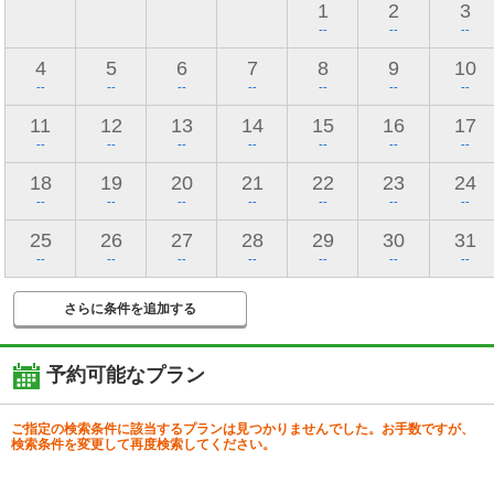
1
2
3
--
--
--
4
5
6
7
8
9
10
--
--
--
--
--
--
--
11
12
13
14
15
16
17
--
--
--
--
--
--
--
18
19
20
21
22
23
24
--
--
--
--
--
--
--
25
26
27
28
29
30
31
--
--
--
--
--
--
--
さらに条件を追加する
予約可能なプラン
ご指定の検索条件に該当するプランは見つかりませんでした。お手数ですが、
検索条件を変更して再度検索してください。