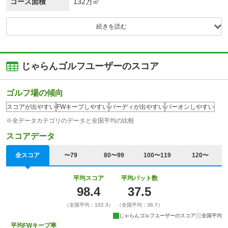
コース面積
132万㎡
続きを読む
じゃらんゴルフユーザーのスコア
ゴルフ場の傾向
スコアが出やすい
FWキープしやすい
バーディが出やすい
パーオンしやすい
※全データカテゴリのデータと全国平均の比較
スコアデータ
全スコア
〜79
80〜99
100〜119
120〜
平均スコア
平均パット数
98.4
37.5
（全国平均：102.3）
（全国平均：36.7）
じゃらんゴルフユーザーのスコア
全国平均
平均FWキープ率