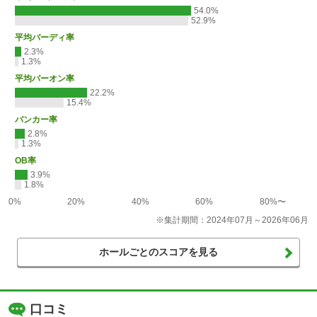
54.0%
52.9%
平均バーディ率
2.3%
1.3%
平均パーオン率
22.2%
15.4%
バンカー率
2.8%
1.3%
OB率
3.9%
1.8%
0%
20%
40%
60%
80%〜
※集計期間：2024年07月～2026年06月
ホールごとのスコアを見る
口コミ