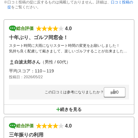
※口コミ投稿の掟に反するものは掲載しておりません。詳細は、
口コミ投稿の
掟
をご覧ください。
4.0
総合評価
十年ぶり、ゴルフ同窓会！
スタート時間に大雨になりスタート時間の変更をお願いしました！
気持ち良く配慮して戴きまして、楽しいゴルフすることが出来ました！
有り難うございました！
白波太郎さん
（男性 / 60代）
平均スコア：110～119
投稿日：2026/05/22
0
この口コミは参考になりましたか？
続きを見る
4.0
総合評価
三年振りの利用