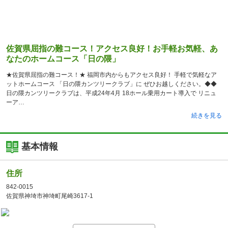
佐賀県屈指の難コース！アクセス良好！お手軽お気軽、あ
なたのホームコース「日の隈」
★佐賀県屈指の難コース！★ 福岡市内からもアクセス良好！ 手軽で気軽なア
ットホームコース 「日の隈カンツリークラブ」に ぜひお越しください。◆◆
日の隈カンツリークラブは、平成24年4月 18ホール乗用カート導入で リニュ
ーア
続きを見る
基本情報
住所
842-0015
佐賀県神埼市神埼町尾崎3617-1