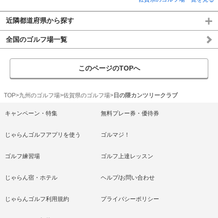
近隣都道府県から探す
全国のゴルフ場一覧
このページのTOPへ
TOP
九州のゴルフ場
佐賀県のゴルフ場
日の隈カンツリークラブ
キャンペーン・特集
無料プレー券・優待券
じゃらんゴルフアプリを使う
ゴルマジ！
ゴルフ練習場
ゴルフ上達レッスン
じゃらん宿・ホテル
ヘルプ/お問い合わせ
じゃらんゴルフ利用規約
プライバシーポリシー