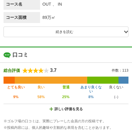
コース名
OUT 、 IN
コース面積
89万㎡
続きを読む
口コミ
3.7
総合評価
件数：113
とても良い
良い
普通
あまり良くな
良くない
い
9%
58%
25%
8%
（-）
詳しい評価を見る
※ゴルフ場の口コミは、実際にプレーした会員の方の投稿です。
※投稿内容には、個人的趣味や主観的な表現を含むことがあります。