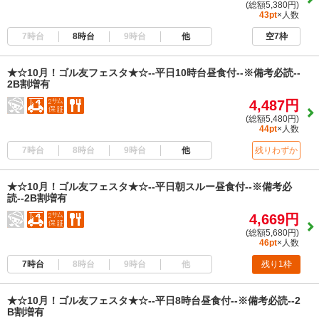
(総額5,380円)
43pt
×人数
7時台
8時台
9時台
他
空7枠
★☆10月！ゴル友フェスタ★☆--平日10時台昼食付--※備考必読--
2B割増有
4,487円
(総額5,480円)
44pt
×人数
7時台
8時台
9時台
他
残りわずか
★☆10月！ゴル友フェスタ★☆--平日朝スルー昼食付--※備考必
読--2B割増有
4,669円
(総額5,680円)
46pt
×人数
7時台
8時台
9時台
他
残り1枠
★☆10月！ゴル友フェスタ★☆--平日8時台昼食付--※備考必読--2
B割増有