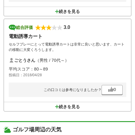
続きを見る
3.0
総合評価
電動誘導カート
セルフプレーにとって電動誘導カートは非常に良いと思います、カート
の移動に大変くろうします。
ごとうさん
（男性 / 70代～）
平均スコア：80～89
投稿日：2018/04/28
0
この口コミは参考になりましたか？
続きを見る
ゴルフ場周辺の天気