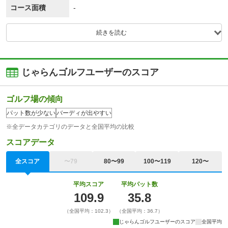
コース面積
-
続きを読む
じゃらんゴルフユーザーのスコア
ゴルフ場の傾向
パット数が少ない
バーディが出やすい
※全データカテゴリのデータと全国平均の比較
スコアデータ
全スコア
〜79
80〜99
100〜119
120〜
平均スコア
平均パット数
109.9
35.8
（全国平均：102.3）
（全国平均：36.7）
じゃらんゴルフユーザーのスコア
全国平均