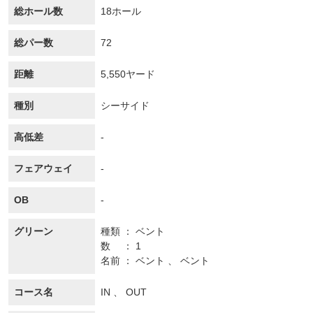
総ホール数
18ホール
総パー数
72
距離
5,550ヤード
種別
シーサイド
高低差
-
フェアウェイ
-
OB
-
グリーン
種類
ベント
数
1
名前
ベント 、 ベント
コース名
IN 、 OUT