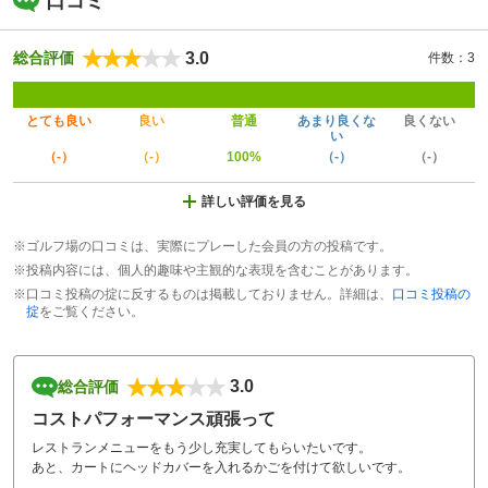
口コミ
3.0
総合評価
件数：3
とても良い
良い
普通
あまり良くな
良くない
い
（-）
（-）
100%
（-）
（-）
詳しい評価を見る
※ゴルフ場の口コミは、実際にプレーした会員の方の投稿です。
※投稿内容には、個人的趣味や主観的な表現を含むことがあります。
※口コミ投稿の掟に反するものは掲載しておりません。詳細は、
口コミ投稿の
掟
をご覧ください。
3.0
総合評価
コストパフォーマンス頑張って
レストランメニューをもう少し充実してもらいたいです。
あと、カートにヘッドカバーを入れるかごを付けて欲しいです。