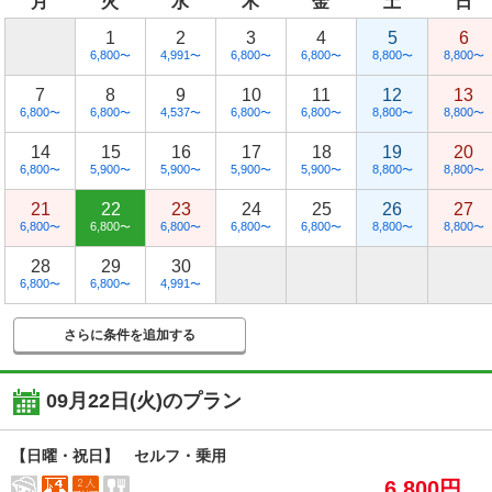
月
火
水
木
金
土
日
1
2
3
4
5
6
6,800
4,991
6,800
6,800
8,800
8,800
〜
〜
〜
〜
〜
〜
7
8
9
10
11
12
13
6,800
6,800
4,537
6,800
6,800
8,800
8,800
〜
〜
〜
〜
〜
〜
〜
14
15
16
17
18
19
20
6,800
5,900
5,900
5,900
5,900
8,800
8,800
〜
〜
〜
〜
〜
〜
〜
21
22
23
24
25
26
27
6,800
6,800
6,800
6,800
6,800
8,800
8,800
〜
〜
〜
〜
〜
〜
〜
28
29
30
6,800
6,800
4,991
〜
〜
〜
さらに条件を追加する
09月22日(火)
のプラン
【日曜・祝日】 セルフ・乗用
6,800円