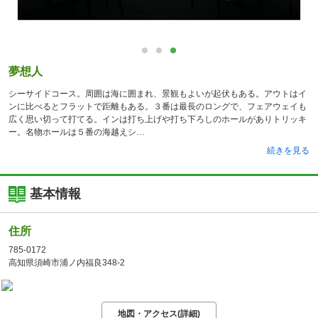
夢想人
シーサイドコース。周囲は海に囲まれ、景観もよいが起伏もある。アウトはイ
ンに比べるとフラットで距離もある。３番は最長のロングで、フェアウェイも
広く思い切って打てる。インは打ち上げや打ち下ろしのホールがありトリッキ
ー。名物ホールは５番の海越えシ
続きを見る
基本情報
住所
785-0172
高知県須崎市浦ノ内福良348-2
地図・アクセス(詳細)