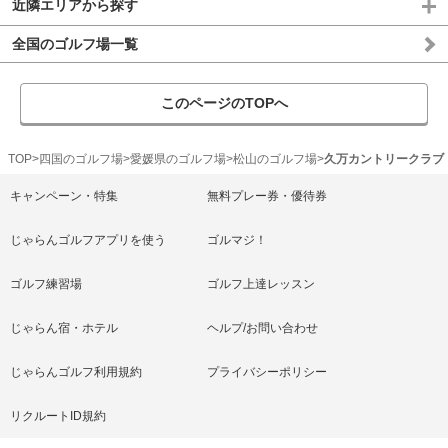
近隣エリアから探す
全国のゴルフ場一覧
このページのTOPへ
TOP
四国のゴルフ場
愛媛県のゴルフ場
松山のゴルフ場
久万カントリークラブ
キャンペーン・特集
無料プレー券・優待券
じゃらんゴルフアプリを使う
ゴルマジ！
ゴルフ練習場
ゴルフ上達レッスン
じゃらん宿・ホテル
ヘルプ/お問い合わせ
じゃらんゴルフ利用規約
プライバシーポリシー
リクルートID規約