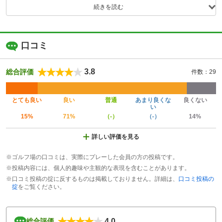
続きを読む
口コミ
3.8
総合評価
件数：29
とても良い
良い
普通
あまり良くな
良くない
い
15%
71%
（-）
（-）
14%
詳しい評価を見る
※ゴルフ場の口コミは、実際にプレーした会員の方の投稿です。
※投稿内容には、個人的趣味や主観的な表現を含むことがあります。
※口コミ投稿の掟に反するものは掲載しておりません。詳細は、
口コミ投稿の
掟
をご覧ください。
4.0
総合評価