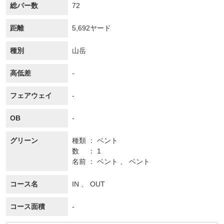
総パー数
72
距離
5,692ヤード
種別
山岳
高低差
-
フェアウェイ
-
OB
-
グリーン
種類
ベント
数
1
名前
ベント 、 ベント
コース名
IN 、 OUT
コース面積
-