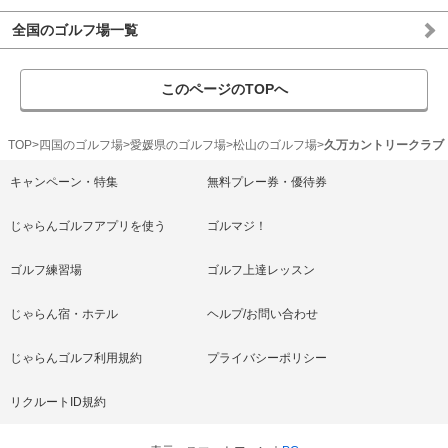
全国のゴルフ場一覧
このページのTOPへ
TOP
四国のゴルフ場
愛媛県のゴルフ場
松山のゴルフ場
久万カントリークラブ
キャンペーン・特集
無料プレー券・優待券
じゃらんゴルフアプリを使う
ゴルマジ！
ゴルフ練習場
ゴルフ上達レッスン
じゃらん宿・ホテル
ヘルプ/お問い合わせ
じゃらんゴルフ利用規約
プライバシーポリシー
リクルートID規約