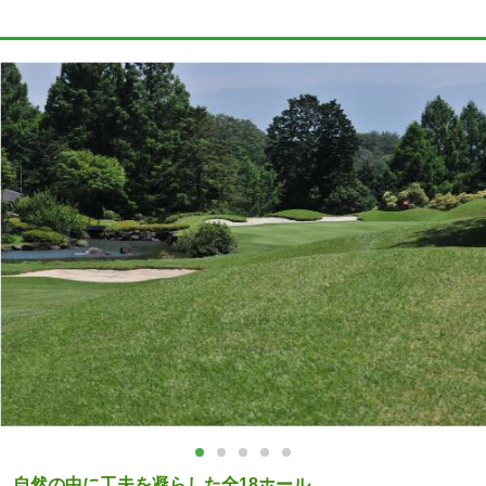
自然の中に工夫を凝らした全18ホール