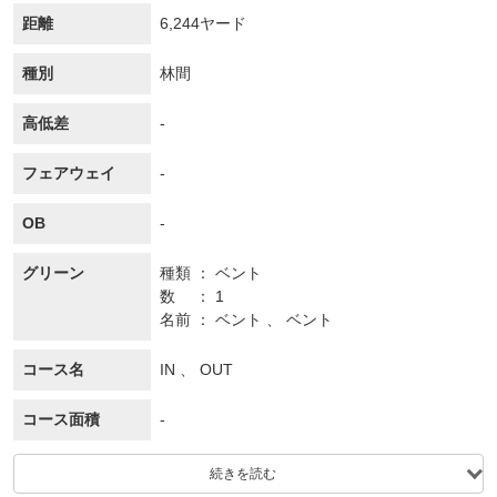
距離
6,244ヤード
種別
林間
高低差
-
フェアウェイ
-
OB
-
グリーン
種類
ベント
数
1
名前
ベント 、 ベント
コース名
IN 、 OUT
コース面積
-
続きを読む