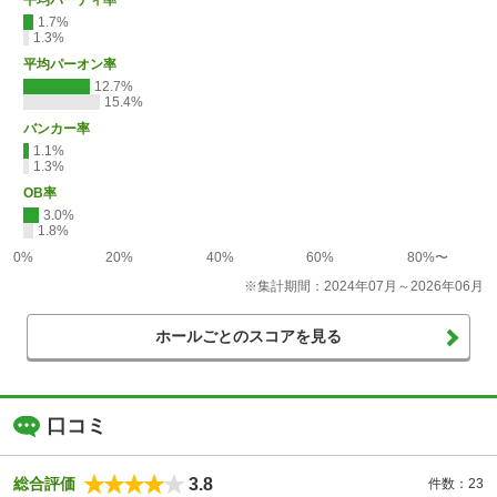
1.7%
1.3%
平均パーオン率
12.7%
15.4%
バンカー率
1.1%
1.3%
OB率
3.0%
1.8%
0%
20%
40%
60%
80%〜
※集計期間：2024年07月～2026年06月
ホールごとのスコアを見る
口コミ
3.8
総合評価
件数：23