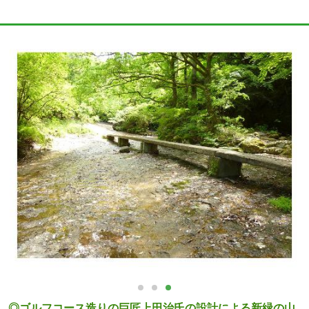
◎ゴルフコース造りの巨匠上田治氏の設計による新緑の山