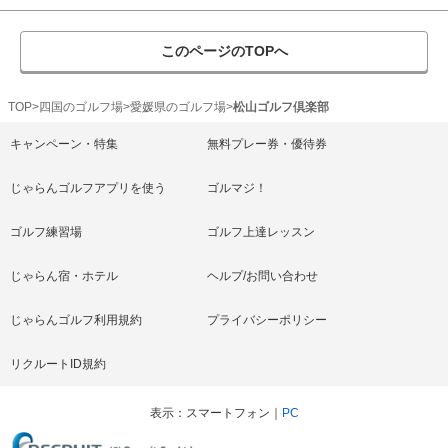
このページのTOPへ
TOP
四国のゴルフ場
愛媛県のゴルフ場
松山ゴルフ倶楽部
キャンペーン・特集
無料プレー券・優待券
じゃらんゴルフアプリを使う
ゴルマジ！
ゴルフ練習場
ゴルフ上達レッスン
じゃらん宿・ホテル
ヘルプ/お問い合わせ
じゃらんゴルフ利用規約
プライバシーポリシー
リクルートID規約
表示
スマートフォン
PC