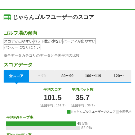
じゃらんゴルフユーザーのスコア
ゴルフ場の傾向
スコアが出やすい
パット数が少ない
バーディが出やすい
バンカーになりにくい
※全データカテゴリのデータと全国平均の比較
スコアデータ
全スコア
〜79
80〜99
100〜119
120〜
平均スコア
平均パット数
101.5
35.7
（全国平均：102.3）
（全国平均：36.7）
じゃらんゴルフユーザーのスコア
全国平均
平均FWキープ率
49.5%
52.9%
平均バーディ率