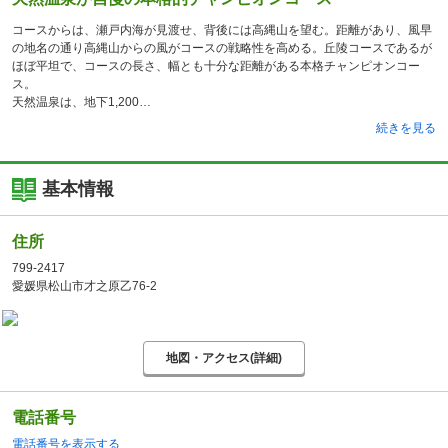
コースからは、瀬戸内海が見渡せ、背後には高縄山を望む。距離があり、風早
の地名の通り高縄山からの風がコースの戦略性を高める。丘陵コースであるが
ほぼ平坦で、コースの長さ、幅とも十分な距離がある本格チャンピオンコー
ス。
天然温泉は、地下1,200
続きを見る
基本情報
住所
799-2417
愛媛県松山市才之原乙76-2
地図・アクセス(詳細)
電話番号
電話番号を表示する