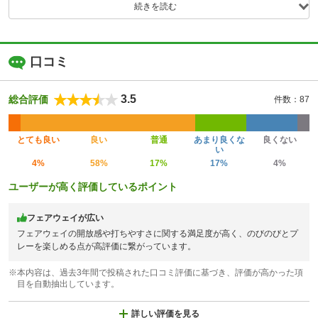
続きを読む
口コミ
3.5
総合評価
件数：87
とても良い
良い
普通
あまり良くな
良くない
い
4%
58%
17%
17%
4%
ユーザーが高く評価しているポイント
フェアウェイが広い
フェアウェイの開放感や打ちやすさに関する満足度が高く、のびのびとプ
レーを楽しめる点が高評価に繋がっています。
※本内容は、過去3年間で投稿された口コミ評価に基づき、評価が高かった項
目を自動抽出しています。
詳しい評価を見る