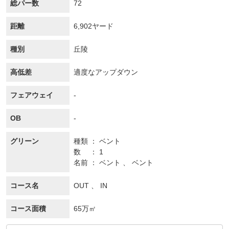
総パー数
72
距離
6,902ヤード
種別
丘陵
高低差
適度なアップダウン
フェアウェイ
-
OB
-
グリーン
種類
ベント
数
1
名前
ベント 、 ベント
コース名
OUT 、 IN
コース面積
65万㎡